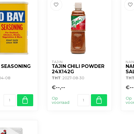
TAJIN
NA
 SEASONING
TAJIN CHILI POWDER
NA
24X142G
SA
-04-08
THT
: 2027-08-30
TH
€--,--
€--
Op
Op
voorraad
voo