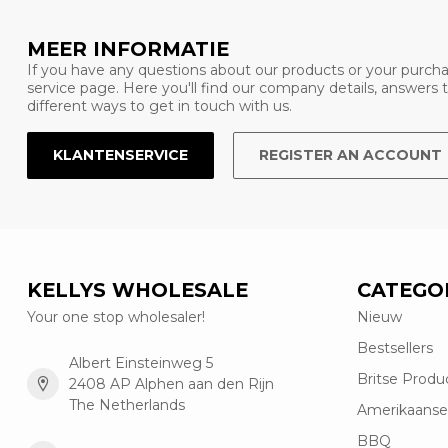
MEER INFORMATIE
If you have any questions about our products or your purcha
service page. Here you'll find our company details, answers
different ways to get in touch with us.
KLANTENSERVICE
REGISTER AN ACCOUNT
KELLYS WHOLESALE
CATEGO
Your one stop wholesaler!
Nieuw
Bestsellers
Albert Einsteinweg 5
Britse Produ
2408 AP Alphen aan den Rijn
The Netherlands
Amerikaanse
BBQ