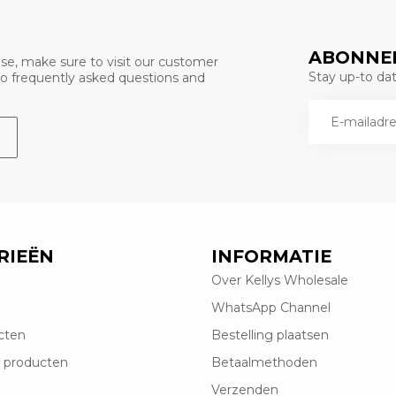
ABONNEE
se, make sure to visit our customer
Stay up-to date
 to frequently asked questions and
RIEËN
INFORMATIE
Over Kellys Wholesale
WhatsApp Channel
cten
Bestelling plaatsen
 producten
Betaalmethoden
Verzenden