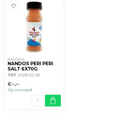
NANDOS
NANDOS PERI PERI
SALT 6X70G
THT
: 2028-02-28
€--,--
Op voorraad