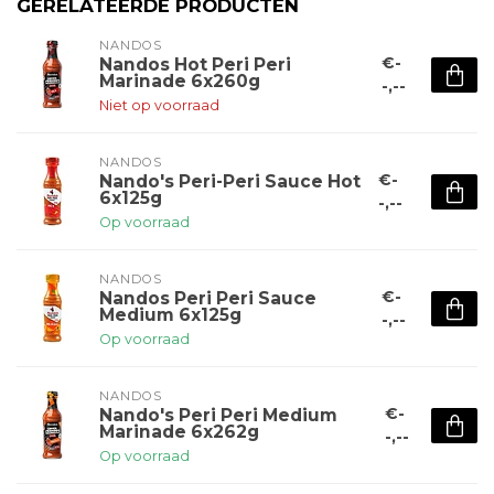
GERELATEERDE PRODUCTEN
NANDOS
€-
Nandos Hot Peri Peri
Marinade 6x260g
-,--
Niet op voorraad
NANDOS
€-
Nando's Peri-Peri Sauce Hot
6x125g
-,--
Op voorraad
NANDOS
€-
Nandos Peri Peri Sauce
Medium 6x125g
-,--
Op voorraad
NANDOS
€-
Nando's Peri Peri Medium
Marinade 6x262g
-,--
Op voorraad