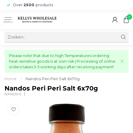
Over
2500
products
0
MENU
Please note that due to high Temperatures ordering
heat-sensitive goods is at own risk | Processing of online
orders takes 3-5 working days after receiving payment!
Home
/
Nandos Peri Peri Salt 6x70g
Nandos Peri Peri Salt 6x70g
NANDOS