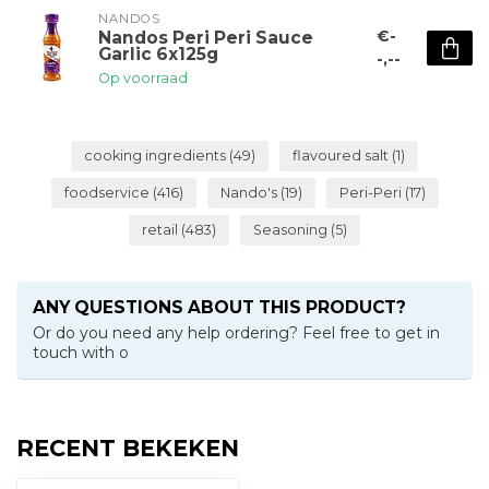
NANDOS
€-
Nandos Peri Peri Sauce
Garlic 6x125g
-,--
Op voorraad
cooking ingredients
(49)
flavoured salt
(1)
foodservice
(416)
Nando's
(19)
Peri-Peri
(17)
retail
(483)
Seasoning
(5)
ANY QUESTIONS ABOUT THIS PRODUCT?
Or do you need any help ordering? Feel free to get in
touch with o
RECENT BEKEKEN