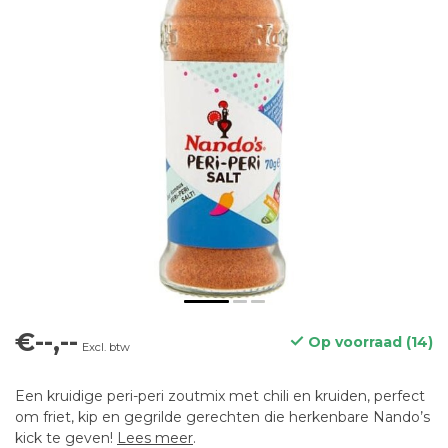
€--,--
Op voorraad (14)
Excl. btw
Een kruidige peri-peri zoutmix met chili en kruiden, perfect
om friet, kip en gegrilde gerechten die herkenbare Nando’s
kick te geven!
Lees meer
.