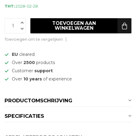
THT:
2028-02-28
TOEVOEGEN AAN
WINKELWAGEN
Toevoegen om te vergelijken
EU
cleared
Over
2500
products
Customer
support
Over
10 years
of experience
PRODUCTOMSCHRIJVING
SPECIFICATIES