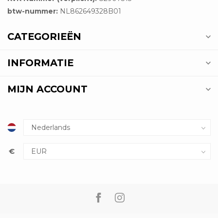
btw-nummer:
NL862649328B01
CATEGORIEËN
INFORMATIE
MIJN ACCOUNT
€