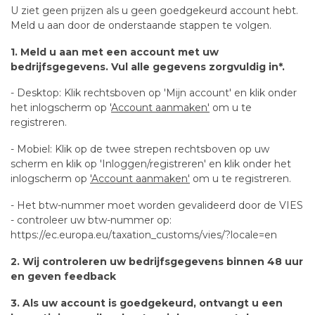
U ziet geen prijzen als u geen goedgekeurd account hebt.
Meld u aan door de onderstaande stappen te volgen.
1. Meld u aan met een account met uw
bedrijfsgegevens. Vul alle gegevens zorgvuldig in*.
- Desktop: Klik rechtsboven op 'Mijn account' en klik onder
het inlogscherm op '
Account aanmaken'
om u te
registreren.
- Mobiel: Klik op de twee strepen rechtsboven op uw
scherm en klik op 'Inloggen/registreren' en klik onder het
inlogscherm op
'Account aanmaken'
om u te registreren.
- Het btw-nummer moet worden gevalideerd door de VIES
- controleer uw btw-nummer op:
https://ec.europa.eu/taxation_customs/vies/?locale=en
2. Wij controleren uw bedrijfsgegevens binnen 48 uur
en geven feedback
3. Als uw account is goedgekeurd, ontvangt u een