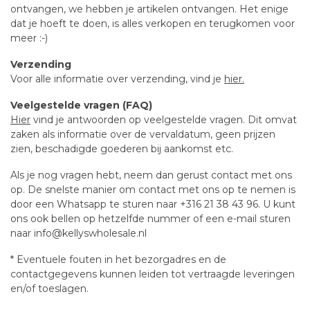
ontvangen, we hebben je artikelen ontvangen. Het enige
dat je hoeft te doen, is alles verkopen en terugkomen voor
meer :-)
Verzending
Voor alle informatie over verzending, vind je
hier.
Veelgestelde vragen (FAQ)
Hier
vind je antwoorden op veelgestelde vragen. Dit omvat
zaken als informatie over de vervaldatum, geen prijzen
zien, beschadigde goederen bij aankomst etc.
Als je nog vragen hebt, neem dan gerust contact met ons
op. De snelste manier om contact met ons op te nemen is
door een Whatsapp te sturen naar +316 21 38 43 96. U kunt
ons ook bellen op hetzelfde nummer of een e-mail sturen
naar
info@kellyswholesale.nl
* Eventuele fouten in het bezorgadres en de
contactgegevens kunnen leiden tot vertraagde leveringen
en/of toeslagen.