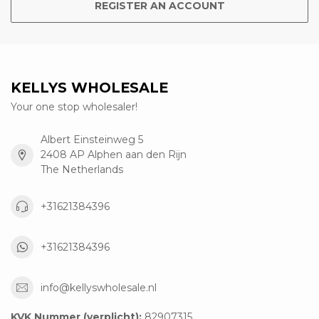
REGISTER AN ACCOUNT
KELLYS WHOLESALE
Your one stop wholesaler!
Albert Einsteinweg 5
2408 AP Alphen aan den Rijn
The Netherlands
+31621384396
+31621384396
info@kellyswholesale.nl
KVK Nummer (verplicht):
82907315