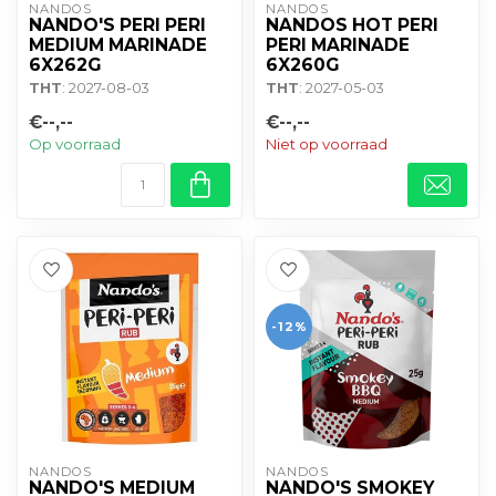
NANDOS
NANDOS
NANDO'S PERI PERI
NANDOS HOT PERI
MEDIUM MARINADE
PERI MARINADE
6X262G
6X260G
THT
: 2027-08-03
THT
: 2027-05-03
€--,--
€--,--
Op voorraad
Niet op voorraad
-12%
NANDOS
NANDOS
NANDO'S MEDIUM
NANDO'S SMOKEY