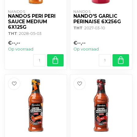
NANDOS
NANDOS
NANDOS PERI PERI
NANDO'S GARLIC
SAUCE MEDIUM
PERINAISE 6X256G
6X125G
THT
: 2027-03-10
THT
: 2028-05-03
€--,--
€--,--
Op voorraad
Op voorraad