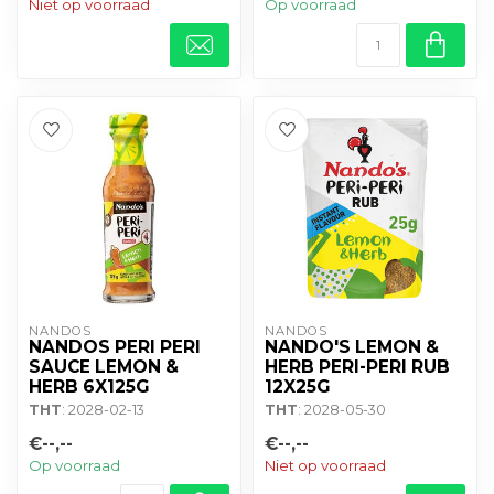
Niet op voorraad
Op voorraad
NANDOS
NANDOS
NANDOS PERI PERI
NANDO'S LEMON &
SAUCE LEMON &
HERB PERI-PERI RUB
HERB 6X125G
12X25G
THT
: 2028-02-13
THT
: 2028-05-30
€--,--
€--,--
Op voorraad
Niet op voorraad