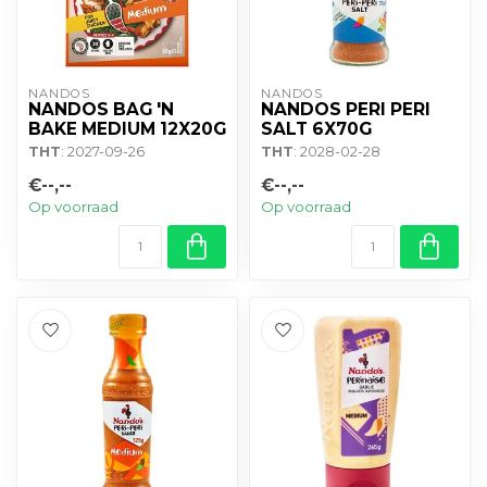
NANDOS
NANDOS
NANDOS BAG 'N
NANDOS PERI PERI
BAKE MEDIUM 12X20G
SALT 6X70G
THT
: 2027-09-26
THT
: 2028-02-28
€--,--
€--,--
Op voorraad
Op voorraad