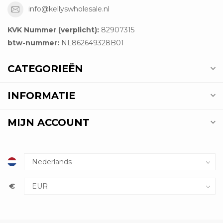
info@kellyswholesale.nl
KVK Nummer (verplicht):
82907315
btw-nummer:
NL862649328B01
CATEGORIEËN
INFORMATIE
MIJN ACCOUNT
€