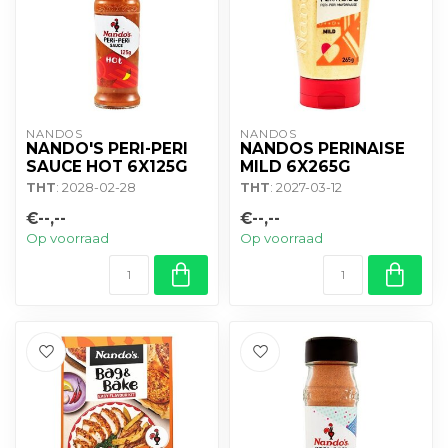
NANDOS
NANDOS
NANDO'S PERI-PERI
NANDOS PERINAISE
SAUCE HOT 6X125G
MILD 6X265G
THT
: 2028-02-28
THT
: 2027-03-12
€--,--
€--,--
Op voorraad
Op voorraad