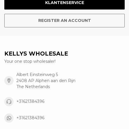
KLANTENSERVICE
REGISTER AN ACCOUNT
KELLYS WHOLESALE
Your one stop wholesaler!
Albert Einsteinweg 5
2408 AP Alphen aan den Rijn
The Netherlands
+31621384396
+31621384396