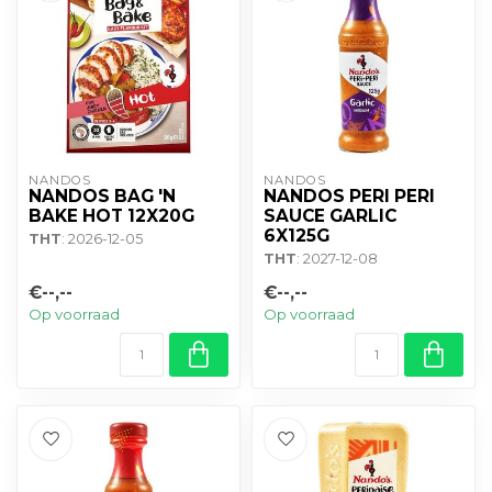
NANDOS
NANDOS
NANDOS BAG 'N
NANDOS PERI PERI
BAKE HOT 12X20G
SAUCE GARLIC
6X125G
THT
: 2026-12-05
THT
: 2027-12-08
€--,--
€--,--
Op voorraad
Op voorraad