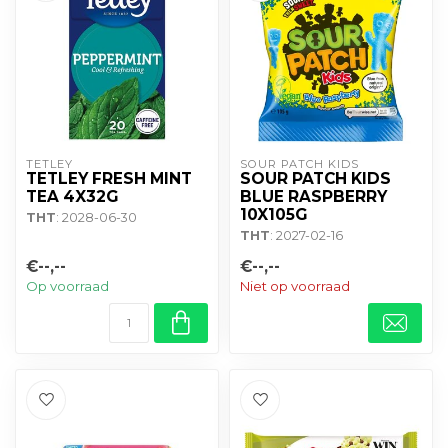
TETLEY
SOUR PATCH KIDS
TETLEY FRESH MINT
SOUR PATCH KIDS
TEA 4X32G
BLUE RASPBERRY
10X105G
THT
: 2028-06-30
THT
: 2027-02-16
€--,--
€--,--
Op voorraad
Niet op voorraad