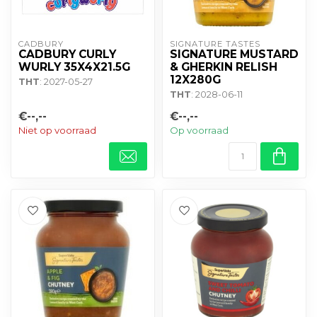
CADBURY 
SIGNATURE TASTES
CADBURY CURLY
SIGNATURE MUSTARD
WURLY 35X4X21.5G
& GHERKIN RELISH
12X280G
THT
: 2027-05-27
THT
: 2028-06-11
€--,--
€--,--
Niet op voorraad
Op voorraad