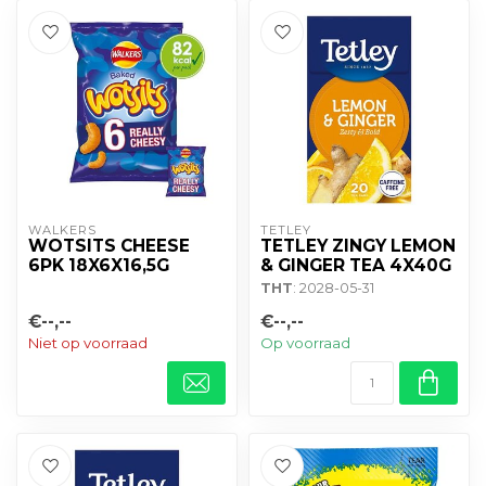
WALKERS
TETLEY
WOTSITS CHEESE
TETLEY ZINGY LEMON
6PK 18X6X16,5G
& GINGER TEA 4X40G
THT
: 2028-05-31
€--,--
€--,--
Niet op voorraad
Op voorraad