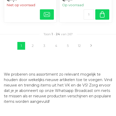
Niet op voorraad
Op voorraad
Toon
1
-
24
van 267
1
2
3
4
5
12
We proberen ons assortiment zo relevant mogelijk te
houden door wekelijks nieuwe artikelen toe te voegen. Vind
nieuwe en trending items uit het VK en de VS! Zorg ervoor
dat je je abonneert op onze Whatsapp Broadcast om niets
te missen als er nieuwe producten verschijnen en populaire
items worden aangevuld!