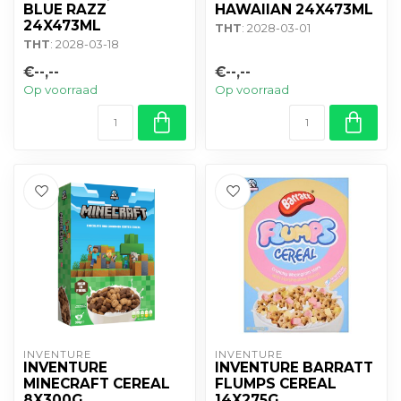
BLUE RAZZ
HAWAIIAN 24X473ML
24X473ML
THT
: 2028-03-01
THT
: 2028-03-18
€--,--
€--,--
Op voorraad
Op voorraad
INVENTURE
INVENTURE
INVENTURE
INVENTURE BARRATT
MINECRAFT CEREAL
FLUMPS CEREAL
8X300G
14X275G