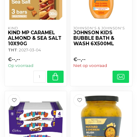
KIND
JOHNSON'S & JOHNSON'S
KIND MP CARAMEL
JOHNSON KIDS
ALMOND & SEA SALT
BUBBLE BATH &
10X90G
WASH 6X500ML
THT
: 2027-03-04
€--,--
€--,--
Op voorraad
Niet op voorraad