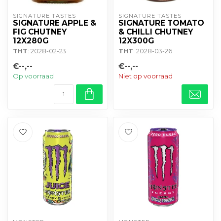
SIGNATURE TASTES
SIGNATURE TASTES
SIGNATURE APPLE &
SIGNATURE TOMATO
FIG CHUTNEY
& CHILLI CHUTNEY
12X280G
12X300G
THT
: 2028-02-23
THT
: 2028-03-26
€--,--
€--,--
Op voorraad
Niet op voorraad