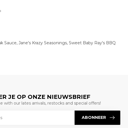
ak Sauce, Jane's Krazy Seasonings, Sweet Baby Ray's BBQ
R JE OP ONZE NIEUWSBRIEF
 with our lates arrivals, restocks and special offers!
ABONNEER