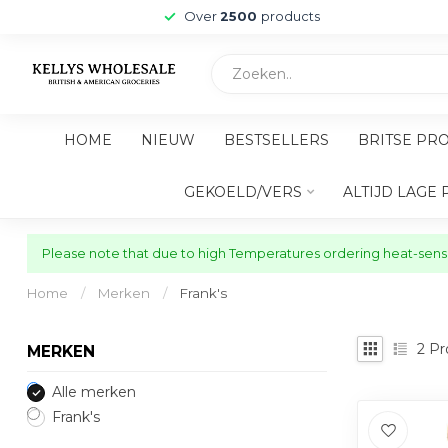
Over
2500
products
HOME
NIEUW
BESTSELLERS
BRITSE PR
GEKOELD/VERS
ALTIJD LAGE 
Please note that due to high Temperatures ordering heat-sensit
Home
/
Merken
/
Frank's
2
Pr
MERKEN
Alle merken
Frank's