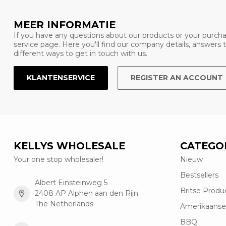
MEER INFORMATIE
If you have any questions about our products or your purcha
service page. Here you'll find our company details, answers
different ways to get in touch with us.
KLANTENSERVICE
REGISTER AN ACCOUNT
KELLYS WHOLESALE
CATEGO
Your one stop wholesaler!
Nieuw
Bestsellers
Albert Einsteinweg 5
Britse Produ
2408 AP Alphen aan den Rijn
The Netherlands
Amerikaanse
BBQ