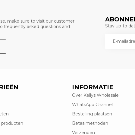
ABONNEE
se, make sure to visit our customer
Stay up-to date
 to frequently asked questions and
RIEËN
INFORMATIE
Over Kellys Wholesale
WhatsApp Channel
cten
Bestelling plaatsen
 producten
Betaalmethoden
Verzenden