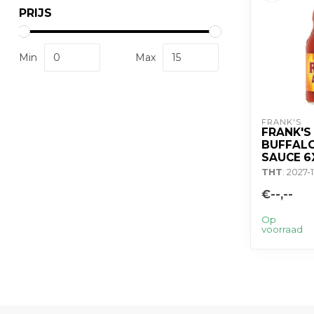
PRIJS
Min
Max
FRANK'S
FRANK'S
BUFFAL
SAUCE 6
THT
: 2027-
€--,--
Op
voorraad