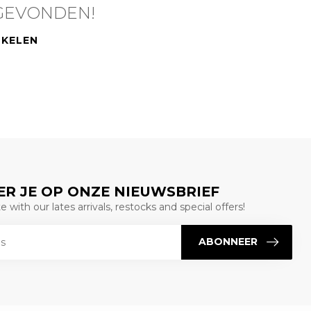
GEVONDEN!
NKELEN
R JE OP ONZE NIEUWSBRIEF
 with our lates arrivals, restocks and special offers!
ABONNEER