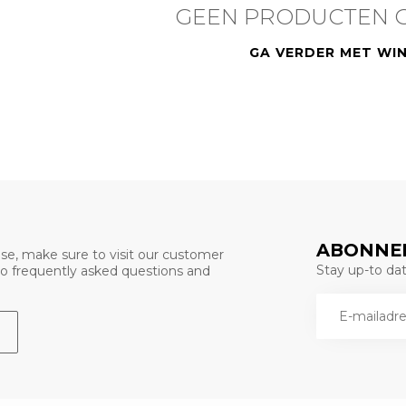
GEEN PRODUCTEN 
GA VERDER MET WI
ABONNEE
se, make sure to visit our customer
Stay up-to date
 to frequently asked questions and