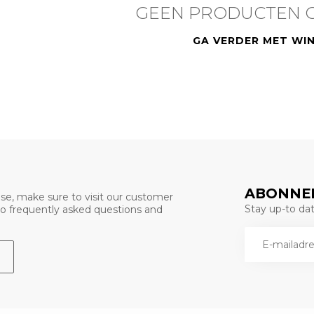
GEEN PRODUCTEN 
GA VERDER MET WI
ABONNEE
se, make sure to visit our customer
Stay up-to date
 to frequently asked questions and