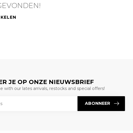
GEVONDEN!
NKELEN
R JE OP ONZE NIEUWSBRIEF
 with our lates arrivals, restocks and special offers!
ABONNEER