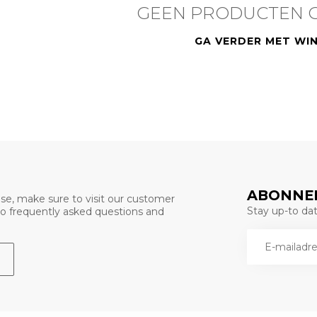
GEEN PRODUCTEN 
GA VERDER MET WI
ABONNEE
se, make sure to visit our customer
Stay up-to date
 to frequently asked questions and