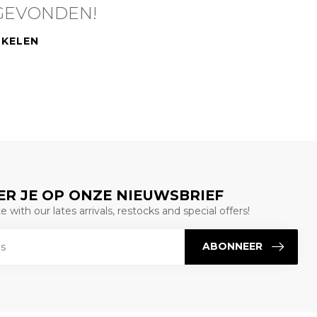
GEVONDEN!
NKELEN
R JE OP ONZE NIEUWSBRIEF
 with our lates arrivals, restocks and special offers!
ABONNEER