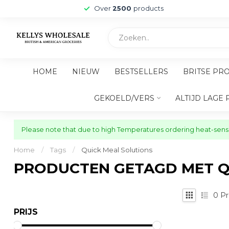
Over
2500
products
HOME
NIEUW
BESTSELLERS
BRITSE PR
GEKOELD/VERS
ALTIJD LAGE 
Please note that due to high Temperatures ordering heat-sensit
Home
/
Tags
/
Quick Meal Solutions
PRODUCTEN GETAGD MET Q
0
Pr
PRIJS