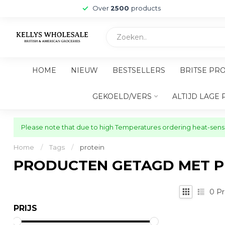
Over
2500
products
HOME
NIEUW
BESTSELLERS
BRITSE PR
GEKOELD/VERS
ALTIJD LAGE 
Please note that due to high Temperatures ordering heat-sensit
Home
/
Tags
/
protein
PRODUCTEN GETAGD MET P
0
Pr
PRIJS