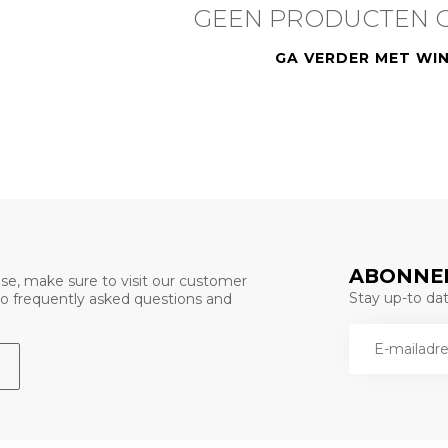
GEEN PRODUCTEN 
GA VERDER MET WI
ABONNEE
se, make sure to visit our customer
Stay up-to date
 to frequently asked questions and