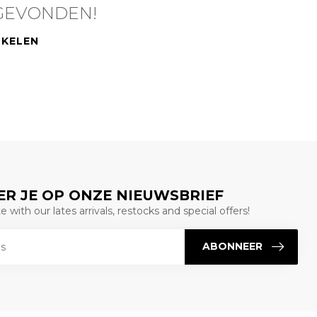
GEVONDEN!
NKELEN
R JE OP ONZE NIEUWSBRIEF
 with our lates arrivals, restocks and special offers!
ABONNEER