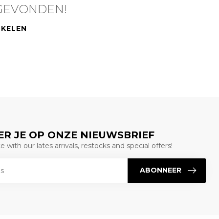
GEVONDEN!
NKELEN
R JE OP ONZE NIEUWSBRIEF
 with our lates arrivals, restocks and special offers!
ABONNEER