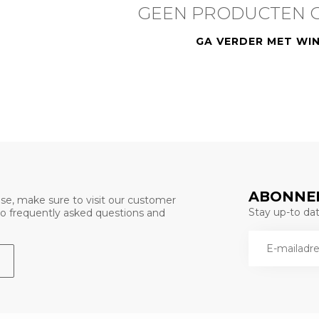
GEEN PRODUCTEN 
GA VERDER MET WI
ABONNEE
se, make sure to visit our customer
Stay up-to date
 to frequently asked questions and