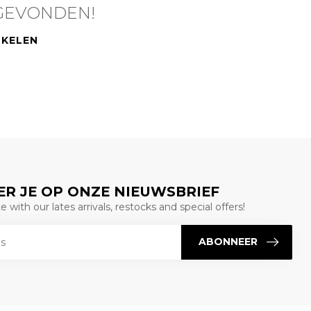
GEVONDEN!
NKELEN
R JE OP ONZE NIEUWSBRIEF
 with our lates arrivals, restocks and special offers!
ABONNEER