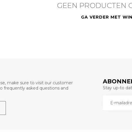
GEEN PRODUCTEN 
GA VERDER MET WI
ABONNEE
se, make sure to visit our customer
Stay up-to date
 to frequently asked questions and