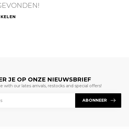
GEVONDEN!
NKELEN
R JE OP ONZE NIEUWSBRIEF
 with our lates arrivals, restocks and special offers!
ABONNEER