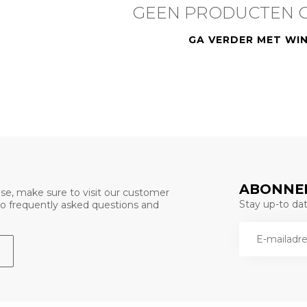
GEEN PRODUCTEN 
GA VERDER MET WI
ABONNEE
se, make sure to visit our customer
Stay up-to date
 to frequently asked questions and