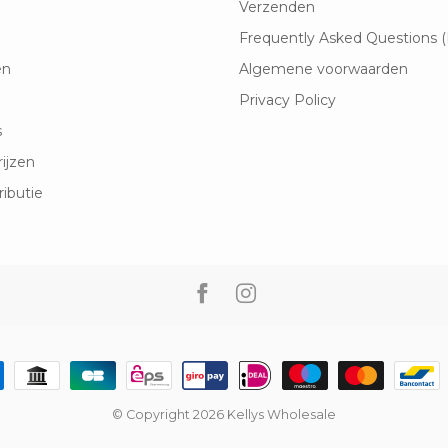
Verzenden
Frequently Asked Questions 
en
Algemene voorwaarden
Privacy Policy
s
rijzen
ributie
© Copyright 2026 Kellys Wholesale