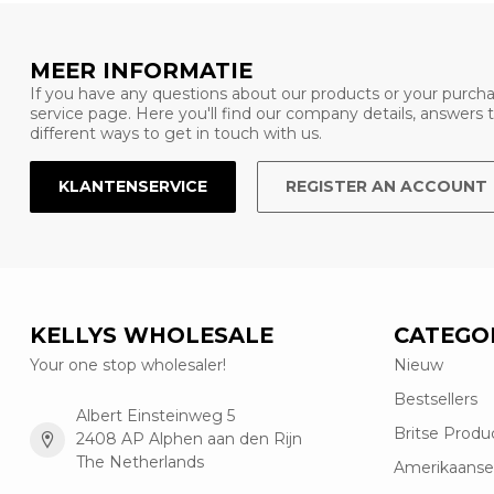
MEER INFORMATIE
If you have any questions about our products or your purcha
service page. Here you'll find our company details, answers
different ways to get in touch with us.
KLANTENSERVICE
REGISTER AN ACCOUNT
KELLYS WHOLESALE
CATEGO
Your one stop wholesaler!
Nieuw
Bestsellers
Albert Einsteinweg 5
Britse Produ
2408 AP Alphen aan den Rijn
The Netherlands
Amerikaanse