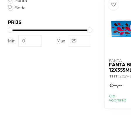
Fanta
Soda
PRIJS
Min
Max
FANTA
FANTA B
12X355M
THT
: 2027-
€--,--
Op
voorraad