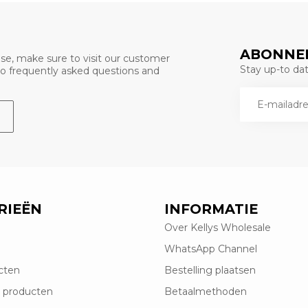
ABONNEE
se, make sure to visit our customer
Stay up-to date
 to frequently asked questions and
RIEËN
INFORMATIE
Over Kellys Wholesale
WhatsApp Channel
cten
Bestelling plaatsen
 producten
Betaalmethoden