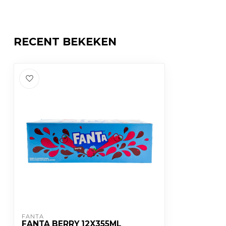
RECENT BEKEKEN
FANTA
FANTA BERRY 12X355ML