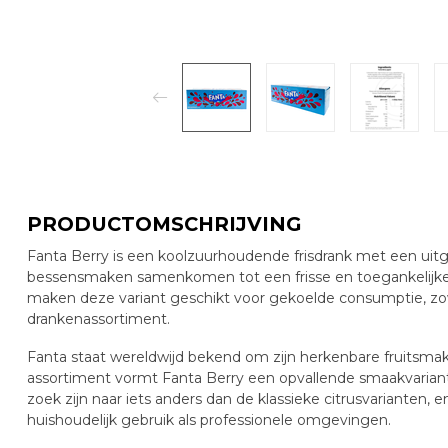
PRODUCTOMSCHRIJVING
Fanta Berry is een koolzuurhoudende frisdrank met een uitges
bessensmaken samenkomen tot een frisse en toegankelijke 
maken deze variant geschikt voor gekoelde consumptie, zow
drankenassortiment.
Fanta staat wereldwijd bekend om zijn herkenbare fruitsmak
assortiment vormt Fanta Berry een opvallende smaakvariant
zoek zijn naar iets anders dan de klassieke citrusvarianten,
huishoudelijk gebruik als professionele omgevingen.