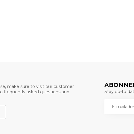
ABONNEE
se, make sure to visit our customer
Stay up-to date
 to frequently asked questions and