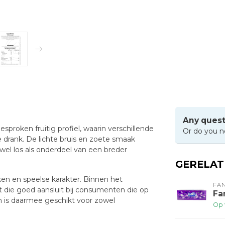
Any quest
proken fruitig profiel, waarin verschillende
Or do you n
drank. De lichte bruis en zoete smaak
el los als onderdeel van een breder
GERELA
en en speelse karakter. Binnen het
FA
 die goed aansluit bij consumenten die op
Fa
 en is daarmee geschikt voor zowel
Op 