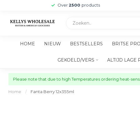
Over
2500
products
HOME
NIEUW
BESTSELLERS
BRITSE PR
GEKOELD/VERS
ALTIJD LAGE 
Please note that due to high Temperatures ordering heat-sensit
Home
/
Fanta Berry 12x355ml