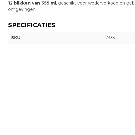
12 blikken van 355 ml
, geschikt voor wederverkoop en gebru
omgevingen.
SPECIFICATIES
SKU
2335