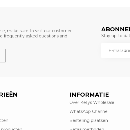
ABONNEE
se, make sure to visit our customer
Stay up-to date
 to frequently asked questions and
RIEËN
INFORMATIE
Over Kellys Wholesale
WhatsApp Channel
cten
Bestelling plaatsen
 producten
Betaalmethoden