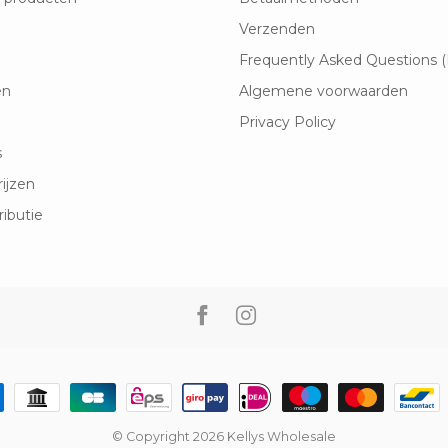
Verzenden
Frequently Asked Questions 
en
Algemene voorwaarden
Privacy Policy
s
rijzen
ributie
© Copyright 2026 Kellys Wholesale