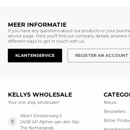
MEER INFORMATIE
If you have any questions about our products or your purcha
service page. Here you'll find our company details, answers
different ways to get in touch with us.
KLANTENSERVICE
REGISTER AN ACCOUNT
KELLYS WHOLESALE
CATEGO
Your one stop wholesaler!
Nieuw
Bestsellers
Albert Einsteinweg 5
Britse Produ
2408 AP Alphen aan den Rijn
The Netherlands
Amerikaanse