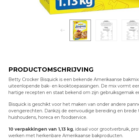
PRODUCTOMSCHRIJVING
Betty Crocker Bisquick is een bekende Amerikaanse bakmix d
uiteenlopende bak- en kooktoepassingen. De mix vormt een
hartige recepten en staat bekend om zijn gebruiksgemak en
Bisquick is geschikt voor het maken van onder andere panne
ovengerechten. Dankzij de eenvoudige bereiding en brede to
huishoudens, horeca en foodservice.
10 verpakkingen van 1,13 kg
, ideaal voor grootverbruik, p
werken met herkenbare Amerikaanse bakproducten.