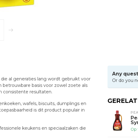
Any quest
ie al generaties lang wordt gebruikt voor
Or do you n
 betrouwbare basis voor zowel zoete als
 consistente resultaten.
GERELA
nkoeken, wafels, biscuits, dumplings en
epasbaarheid is dit product populair in
PEA
Pe
Sy
rofessionele keukens en speciaalzaken die
Op 