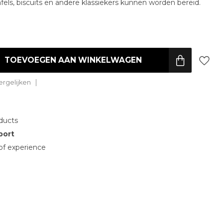
ls, biscuits en andere klassiekers kunnen worden bereid.
TOEVOEGEN AAN WINKELWAGEN
rgelijken
ducts
port
of experience