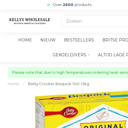
Over
2500
products
HOME
NIEUW
BESTSELLERS
BRITSE PR
GEKOELD/VERS
ALTIJD LAGE 
Please note that due to high Temperatures ordering heat-sensit
Home
/
Betty Crocker Bisquick 10x1.13kg