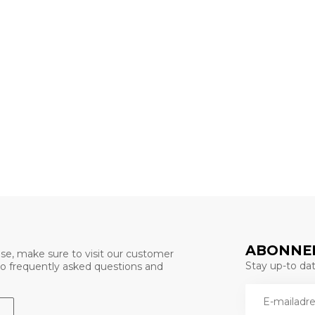
ABONNEE
se, make sure to visit our customer
Stay up-to date
 to frequently asked questions and