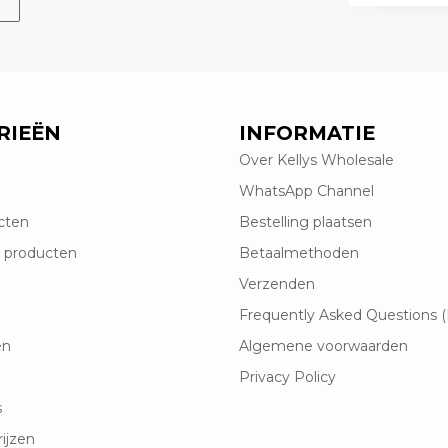
RIEËN
INFORMATIE
Over Kellys Wholesale
WhatsApp Channel
cten
Bestelling plaatsen
 producten
Betaalmethoden
Verzenden
Frequently Asked Questions 
en
Algemene voorwaarden
Privacy Policy
s
rijzen