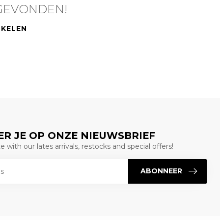
GEVONDEN!
NKELEN
R JE OP ONZE NIEUWSBRIEF
 with our lates arrivals, restocks and special offers!
ABONNEER