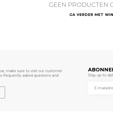
GEEN PRODUCTEN 
GA VERDER MET WI
ABONNEE
se, make sure to visit our customer
Stay up-to date
 to frequently asked questions and