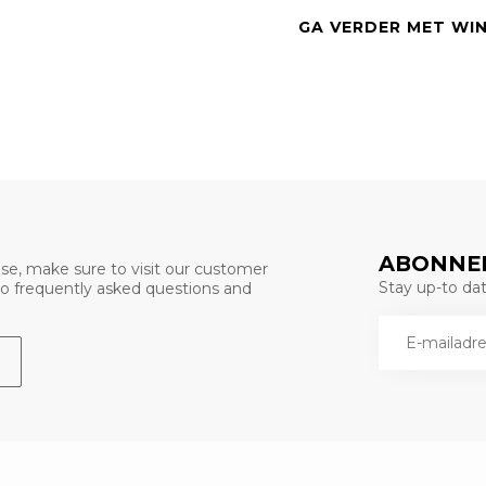
GA VERDER MET WI
ABONNEE
se, make sure to visit our customer
Stay up-to date
 to frequently asked questions and