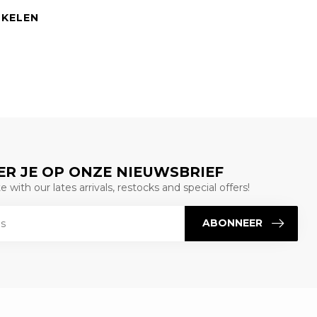
NKELEN
R JE OP ONZE NIEUWSBRIEF
 with our lates arrivals, restocks and special offers!
ABONNEER