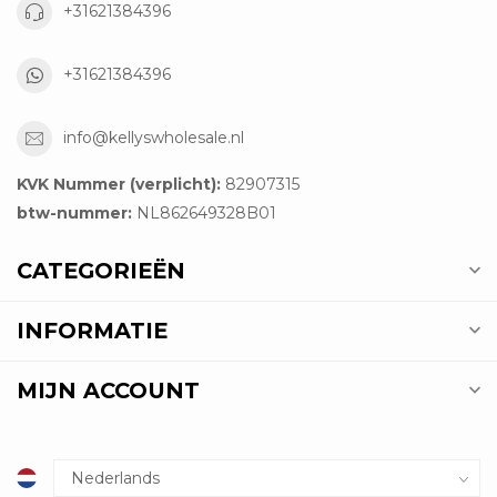
+31621384396
+31621384396
info@kellyswholesale.nl
KVK Nummer (verplicht):
82907315
btw-nummer:
NL862649328B01
CATEGORIEËN
INFORMATIE
MIJN ACCOUNT