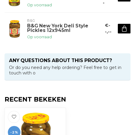
-
Op voorraad
B&G
€-
B&G New York Deli Style
Pickles 12x945ml
-,--
Op voorraad
ANY QUESTIONS ABOUT THIS PRODUCT?
Or do you need any help ordering? Feel free to get in
touch with o
RECENT BEKEKEN
-2%