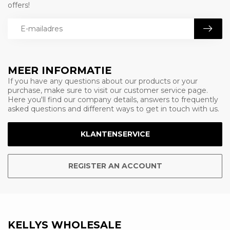
offers!
MEER INFORMATIE
If you have any questions about our products or your
purchase, make sure to visit our customer service page.
Here you'll find our company details, answers to frequently
asked questions and different ways to get in touch with us.
KLANTENSERVICE
REGISTER AN ACCOUNT
KELLYS WHOLESALE