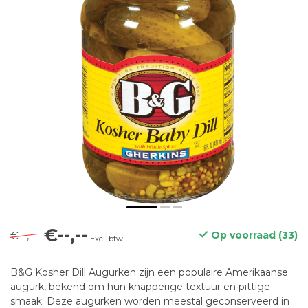
€--,--
€--,--
Op voorraad (33)
Excl. btw
B&G Kosher Dill Augurken zijn een populaire Amerikaanse
augurk, bekend om hun knapperige textuur en pittige
smaak. Deze augurken worden meestal geconserveerd in