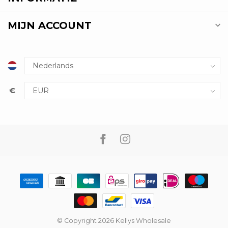
MIJN ACCOUNT
€
© Copyright 2026 Kellys Wholesale