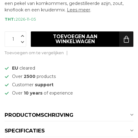
een pekel van komkommers, gedestilleerde azijn, zout,
knoflook en een kruidenmix.
Lees meer
.
THT:
2026-11-05
TOEVOEGEN AAN
WINKELWAGEN
Toevoegen om te vergelijken
EU
cleared
Over
2500
products
Customer
support
Over
10 years
of experience
PRODUCTOMSCHRIJVING
SPECIFICATIES