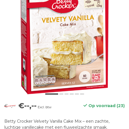
€--,--
€--,--
Op voorraad (23)
Excl. btw
Betty Crocker Velvety Vanilla Cake Mix – een zachte,
luchtige vanillecake met een fluweelzachte smaak.