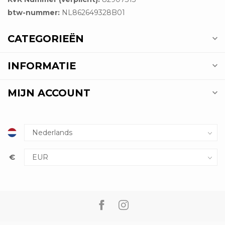
btw-nummer:
NL862649328B01
CATEGORIEËN
INFORMATIE
MIJN ACCOUNT
€