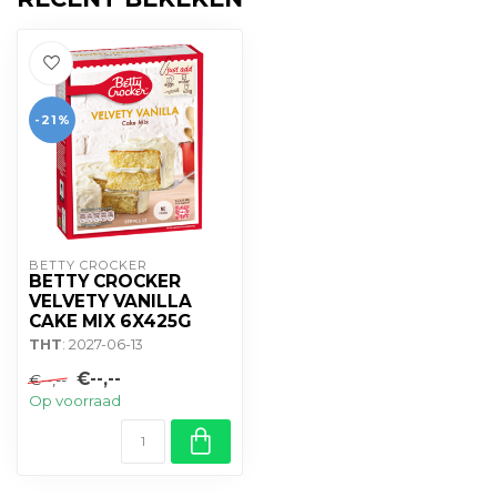
-21%
BETTY CROCKER
BETTY CROCKER
VELVETY VANILLA
CAKE MIX 6X425G
THT
: 2027-06-13
€--,--
€--,--
Op voorraad