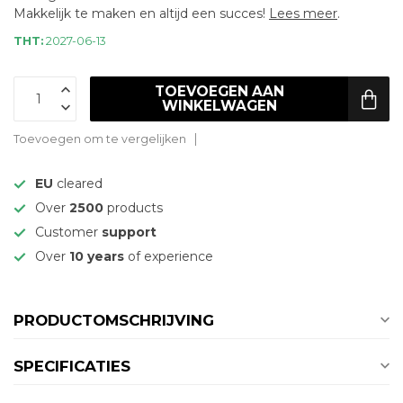
Makkelijk te maken en altijd een succes!
Lees meer
.
THT:
2027-06-13
TOEVOEGEN AAN
WINKELWAGEN
Toevoegen om te vergelijken
EU
cleared
Over
2500
products
Customer
support
Over
10 years
of experience
PRODUCTOMSCHRIJVING
SPECIFICATIES