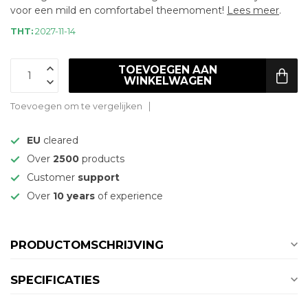
voor een mild en comfortabel theemoment!
Lees meer
.
THT:
2027-11-14
TOEVOEGEN AAN
WINKELWAGEN
Toevoegen om te vergelijken
EU
cleared
Over
2500
products
Customer
support
Over
10 years
of experience
PRODUCTOMSCHRIJVING
SPECIFICATIES