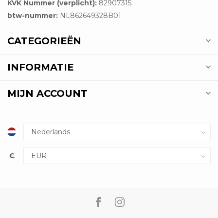
KVK Nummer (verplicht):
82907315
btw-nummer:
NL862649328B01
CATEGORIEËN
INFORMATIE
MIJN ACCOUNT
€