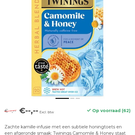
€--,--
€--,--
Op voorraad (62)
Excl. btw
Zachte kamille-infusie met een subtiele honingtoets en
een afgeronde smaak: Twinings Camomile & Honey staat