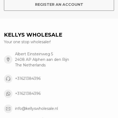
REGISTER AN ACCOUNT
KELLYS WHOLESALE
Your one stop wholesaler!
Albert Einsteinweg 5
2408 AP Alphen aan den Rijn
The Netherlands
+31621384396
+31621384396
info@kellyswholesale.nl