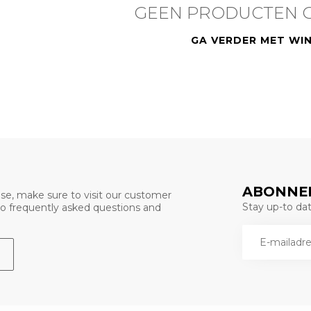
GEEN PRODUCTEN 
GA VERDER MET WI
ABONNEE
se, make sure to visit our customer
Stay up-to date
 to frequently asked questions and