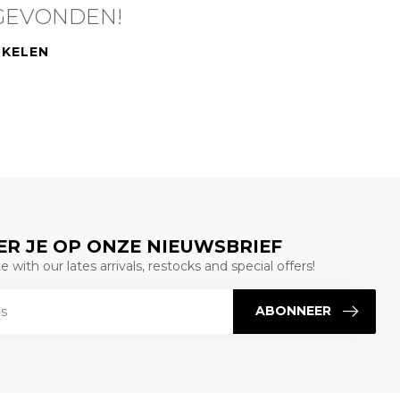
GEVONDEN!
NKELEN
R JE OP ONZE NIEUWSBRIEF
 with our lates arrivals, restocks and special offers!
ABONNEER