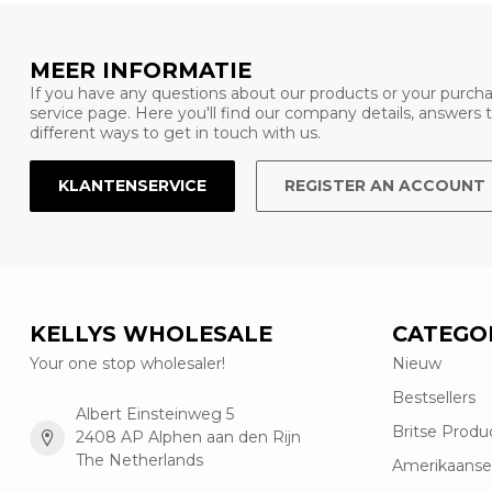
MEER INFORMATIE
If you have any questions about our products or your purcha
service page. Here you'll find our company details, answers
different ways to get in touch with us.
KLANTENSERVICE
REGISTER AN ACCOUNT
KELLYS WHOLESALE
CATEGO
Your one stop wholesaler!
Nieuw
Bestsellers
Albert Einsteinweg 5
Britse Produ
2408 AP Alphen aan den Rijn
The Netherlands
Amerikaanse