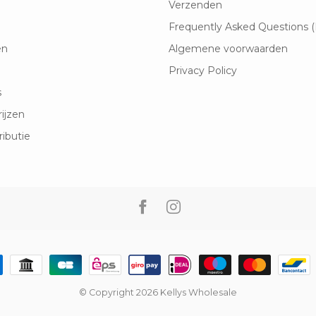
Verzenden
Frequently Asked Questions 
en
Algemene voorwaarden
Privacy Policy
s
rijzen
ributie
© Copyright 2026 Kellys Wholesale