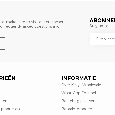
ABONNEE
se, make sure to visit our customer
Stay up-to date
 to frequently asked questions and
RIEËN
INFORMATIE
Over Kellys Wholesale
WhatsApp Channel
cten
Bestelling plaatsen
 producten
Betaalmethoden