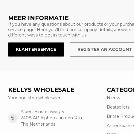
MEER INFORMATIE
If you have any questions about our products or your purcha
service page. Here you'll find our company details, answers
different ways to get in touch with us.
KLANTENSERVICE
REGISTER AN ACCOUNT
KELLYS WHOLESALE
CATEGO
Your one stop wholesaler!
Nieuw
Bestsellers
Albert Einsteinweg 5
Britse Produ
2408 AP Alphen aan den Rijn
The Netherlands
Amerikaanse