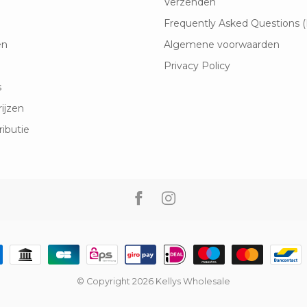
Verzenden
Frequently Asked Questions 
en
Algemene voorwaarden
Privacy Policy
s
rijzen
ributie
© Copyright 2026 Kellys Wholesale