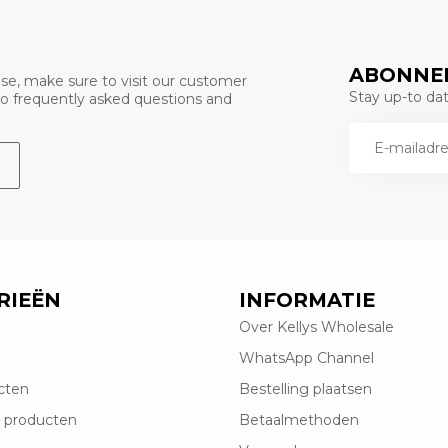
ABONNEE
se, make sure to visit our customer
Stay up-to date
 to frequently asked questions and
RIEËN
INFORMATIE
Over Kellys Wholesale
WhatsApp Channel
cten
Bestelling plaatsen
 producten
Betaalmethoden