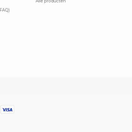
Alle producten
(FAQ)