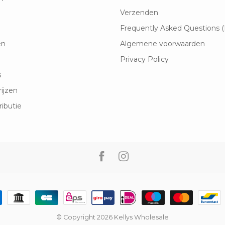
Verzenden
Frequently Asked Questions 
en
Algemene voorwaarden
Privacy Policy
s
rijzen
ributie
© Copyright 2026 Kellys Wholesale