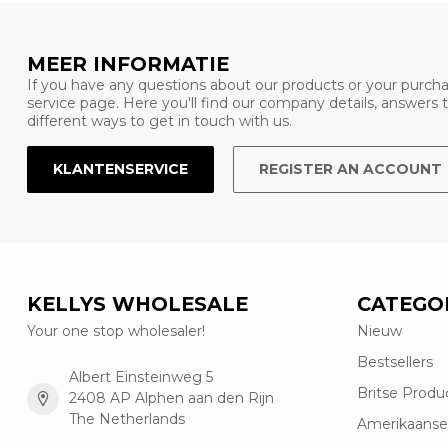
MEER INFORMATIE
If you have any questions about our products or your purcha
service page. Here you'll find our company details, answers
different ways to get in touch with us.
KLANTENSERVICE
REGISTER AN ACCOUNT
KELLYS WHOLESALE
CATEGO
Your one stop wholesaler!
Nieuw
Bestsellers
Albert Einsteinweg 5
Britse Produ
2408 AP Alphen aan den Rijn
The Netherlands
Amerikaanse