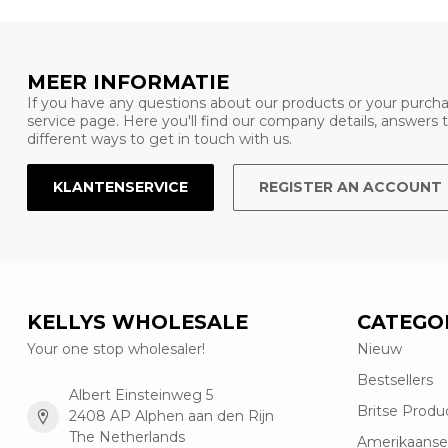
MEER INFORMATIE
If you have any questions about our products or your purcha
service page. Here you'll find our company details, answers
different ways to get in touch with us.
KLANTENSERVICE
REGISTER AN ACCOUNT
KELLYS WHOLESALE
CATEGO
Your one stop wholesaler!
Nieuw
Bestsellers
Albert Einsteinweg 5
Britse Produ
2408 AP Alphen aan den Rijn
The Netherlands
Amerikaanse