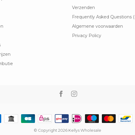
Verzenden
Frequently Asked Questions 
en
Algemene voorwaarden
Privacy Policy
s
rijzen
ributie
© Copyright 2026 Kellys Wholesale