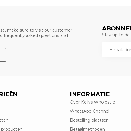
ABONNEE
se, make sure to visit our customer
Stay up-to date
 to frequently asked questions and
RIEËN
INFORMATIE
Over Kellys Wholesale
WhatsApp Channel
cten
Bestelling plaatsen
 producten
Betaalmethoden