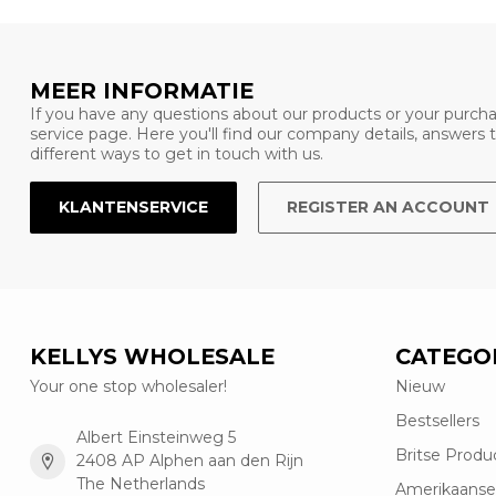
MEER INFORMATIE
If you have any questions about our products or your purcha
service page. Here you'll find our company details, answers
different ways to get in touch with us.
KLANTENSERVICE
REGISTER AN ACCOUNT
KELLYS WHOLESALE
CATEGO
Your one stop wholesaler!
Nieuw
Bestsellers
Albert Einsteinweg 5
Britse Produ
2408 AP Alphen aan den Rijn
The Netherlands
Amerikaanse