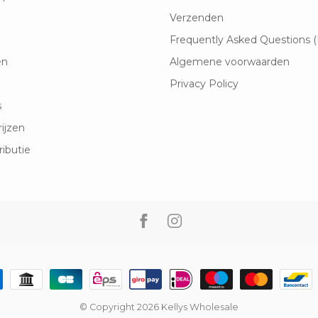
Verzenden
Frequently Asked Questions 
en
Algemene voorwaarden
Privacy Policy
s
rijzen
ributie
© Copyright 2026 Kellys Wholesale