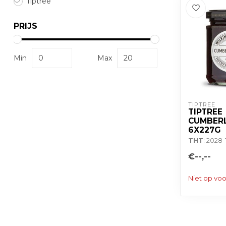
Tiptree
PRIJS
Min
Max
TIPTREE
TIPTREE
CUMBER
6X227G
THT
: 2028-
€--,--
Niet op vo