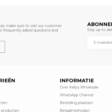
ABONNEE
se, make sure to visit our customer
Stay up-to date
 to frequently asked questions and
RIEËN
INFORMATIE
Over Kellys Wholesale
WhatsApp Channel
cten
Bestelling plaatsen
 producten
Betaalmethoden