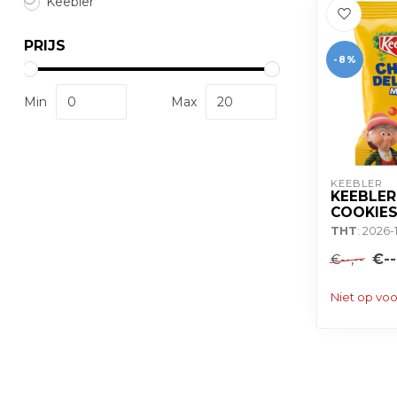
Keebler
PRIJS
-8%
Min
Max
KEEBLER
KEEBLE
COOKIES
THT
: 2026-
€--
€--,--
Niet op vo