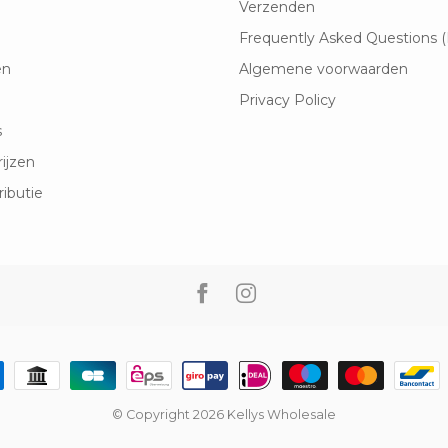
Verzenden
Frequently Asked Questions 
en
Algemene voorwaarden
Privacy Policy
s
rijzen
ributie
© Copyright 2026 Kellys Wholesale