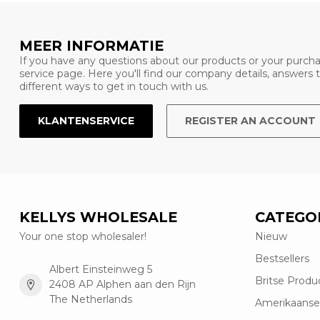
MEER INFORMATIE
If you have any questions about our products or your purcha
service page. Here you'll find our company details, answers
different ways to get in touch with us.
KLANTENSERVICE
REGISTER AN ACCOUNT
KELLYS WHOLESALE
CATEGO
Your one stop wholesaler!
Nieuw
Bestsellers
Albert Einsteinweg 5
Britse Produ
2408 AP Alphen aan den Rijn
The Netherlands
Amerikaanse