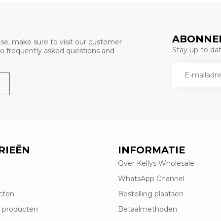
ABONNEE
se, make sure to visit our customer
Stay up-to date
 to frequently asked questions and
RIEËN
INFORMATIE
Over Kellys Wholesale
WhatsApp Channel
cten
Bestelling plaatsen
 producten
Betaalmethoden