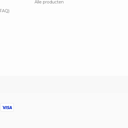
Alle producten
(FAQ)