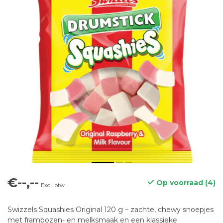
€--,--
Op voorraad (4)
Excl. btw
Swizzels Squashies Original 120 g – zachte, chewy snoepjes
met frambozen- en melksmaak en een klassieke