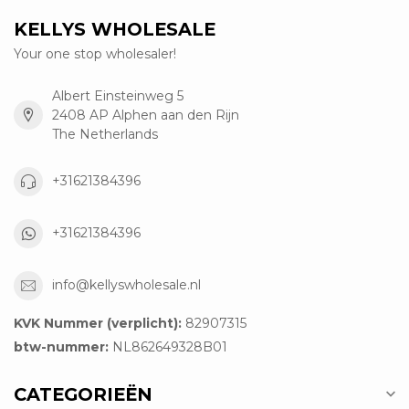
KELLYS WHOLESALE
Your one stop wholesaler!
Albert Einsteinweg 5
2408 AP Alphen aan den Rijn
The Netherlands
+31621384396
+31621384396
info@kellyswholesale.nl
KVK Nummer (verplicht):
82907315
btw-nummer:
NL862649328B01
CATEGORIEËN