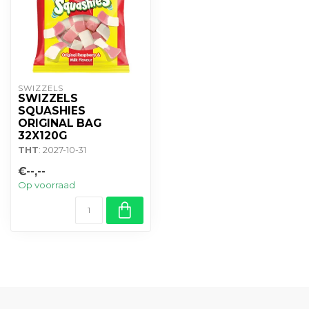
SWIZZELS
SWIZZELS
SQUASHIES
ORIGINAL BAG
32X120G
THT
: 2027-10-31
€--,--
Op voorraad