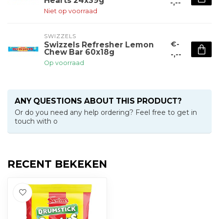
Hearts 24x39g
-,--
Niet op voorraad
SWIZZELS
€-
Swizzels Refresher Lemon
Chew Bar 60x18g
-,--
Op voorraad
ANY QUESTIONS ABOUT THIS PRODUCT?
Or do you need any help ordering? Feel free to get in
touch with o
RECENT BEKEKEN