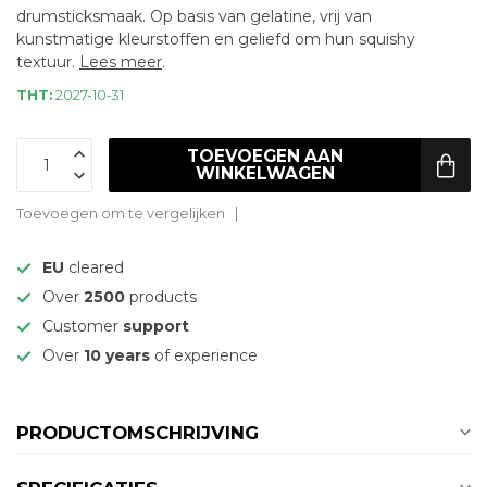
drumsticksmaak. Op basis van gelatine, vrij van
kunstmatige kleurstoffen en geliefd om hun squishy
textuur.
Lees meer
.
THT:
2027-10-31
TOEVOEGEN AAN
WINKELWAGEN
Toevoegen om te vergelijken
EU
cleared
Over
2500
products
Customer
support
Over
10 years
of experience
PRODUCTOMSCHRIJVING