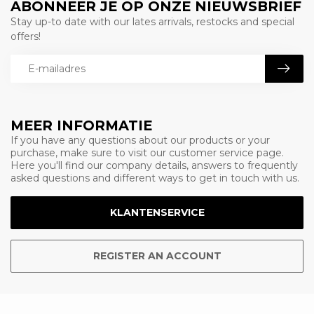
ABONNEER JE OP ONZE NIEUWSBRIEF
Stay up-to date with our lates arrivals, restocks and special
offers!
MEER INFORMATIE
If you have any questions about our products or your
purchase, make sure to visit our customer service page.
Here you'll find our company details, answers to frequently
asked questions and different ways to get in touch with us.
KLANTENSERVICE
REGISTER AN ACCOUNT