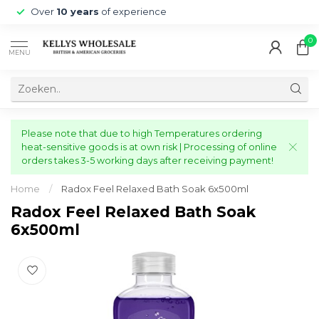
Over
10 years
of experience
0
MENU
Please note that due to high Temperatures ordering
heat-sensitive goods is at own risk | Processing of online
orders takes 3-5 working days after receiving payment!
Home
/
Radox Feel Relaxed Bath Soak 6x500ml
Radox Feel Relaxed Bath Soak
6x500ml