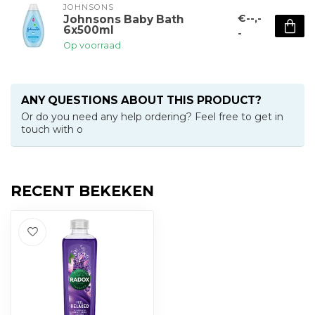
JOHNSONS
€--,-
Johnsons Baby Bath
6x500ml
-
Op voorraad
ANY QUESTIONS ABOUT THIS PRODUCT?
Or do you need any help ordering? Feel free to get in
touch with o
RECENT BEKEKEN