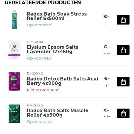
GERELATEERDE PRODUCTEN
Radox Bath Soak Stress
€-
Relief 6x500ml
-,--
Op voorraad
ELYSIUM
€-
Elysium Epsom Salts
Lavender 12x450g
-,--
Op voorraad
RADOXG
€-
Radox Detox Bath Salts Acai
Berry 4x900g
-,--
Niet op voorraad
RADOXG
€-
Radox Bath Salts Muscle
Relief 4x900g
-,--
Op voorraad