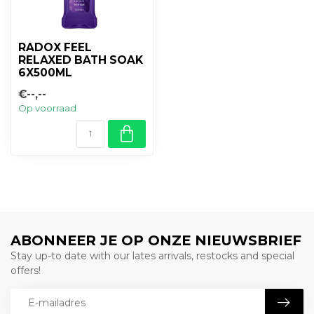
RADOX FEEL
RELAXED BATH SOAK
6X500ML
€--,--
Op voorraad
ABONNEER JE OP ONZE NIEUWSBRIEF
Stay up-to date with our lates arrivals, restocks and special
offers!