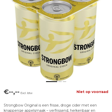
€--,--
Niet op voorraad
Excl. btw
Strongbow Original is een frisse, droge cider met een
knapperige appelsmaak – verfrissend, herkenbaar en