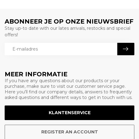
ABONNEER JE OP ONZE NIEUWSBRIEF
Stay up-to date with our lates arrivals, restocks and special
offers!
MEER INFORMATIE
If you have any questions about our products or your
purchase, make sure to visit our customer service page.
Here you'll find our company details, answers to frequently
asked questions and different ways to get in touch with us.
KLANTENSERVICE
REGISTER AN ACCOUNT