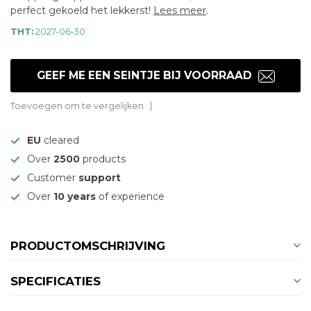
perfect gekoeld het lekkerst!
Lees meer
.
THT:
2027-06-30
GEEF ME EEN SEINTJE BIJ VOORRAAD
Toevoegen om te vergelijken
EU
cleared
Over
2500
products
Customer
support
Over
10 years
of experience
PRODUCTOMSCHRIJVING
SPECIFICATIES