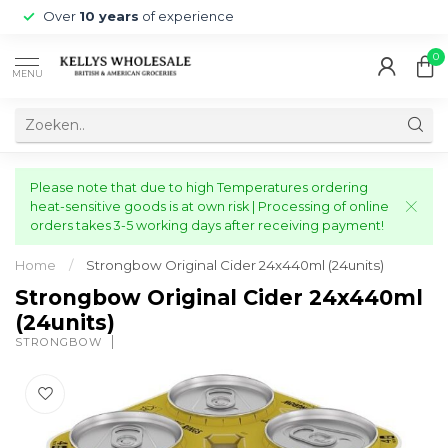
Over
10 years
of experience
0
MENU
Please note that due to high Temperatures ordering
heat-sensitive goods is at own risk | Processing of online
orders takes 3-5 working days after receiving payment!
Home
/
Strongbow Original Cider 24x440ml (24units)
Strongbow Original Cider 24x440ml
(24units)
STRONGBOW