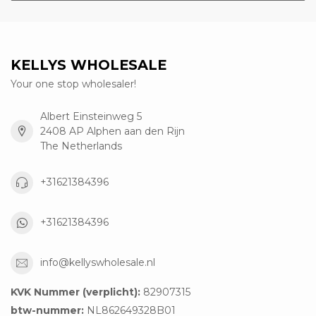
KELLYS WHOLESALE
Your one stop wholesaler!
Albert Einsteinweg 5
2408 AP Alphen aan den Rijn
The Netherlands
+31621384396
+31621384396
info@kellyswholesale.nl
KVK Nummer (verplicht):
82907315
btw-nummer:
NL862649328B01