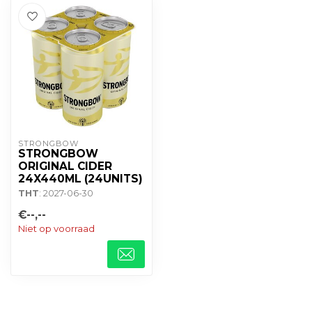
STRONGBOW
STRONGBOW
ORIGINAL CIDER
24X440ML (24UNITS)
THT
: 2027-06-30
€--,--
Niet op voorraad