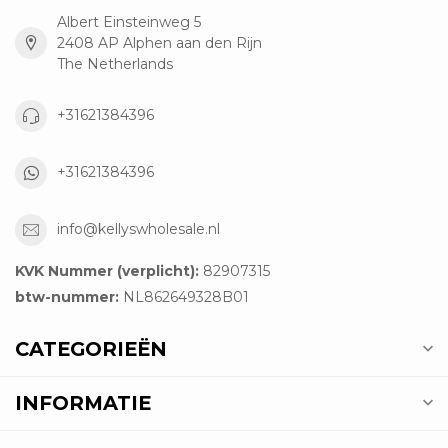
Albert Einsteinweg 5
2408 AP Alphen aan den Rijn
The Netherlands
+31621384396
+31621384396
info@kellyswholesale.nl
KVK Nummer (verplicht):
82907315
btw-nummer:
NL862649328B01
CATEGORIEËN
INFORMATIE