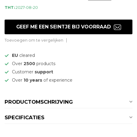
THT:
2027-08-20
GEEF ME EEN SEINTJE BIJ VOORRAAD
Toevoegen om te vergelijken
EU
cleared
Over
2500
products
Customer
support
Over
10 years
of experience
PRODUCTOMSCHRIJVING
SPECIFICATIES