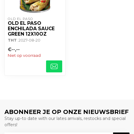
OLD EL PASO
OLD EL PASO
ENCHILADA SAUCE
GREEN 12X10OZ
THT
: 2027-08-20
€--,--
Niet op voorraad
ABONNEER JE OP ONZE NIEUWSBRIEF
Stay up-to date with our lates arrivals, restocks and special
offers!