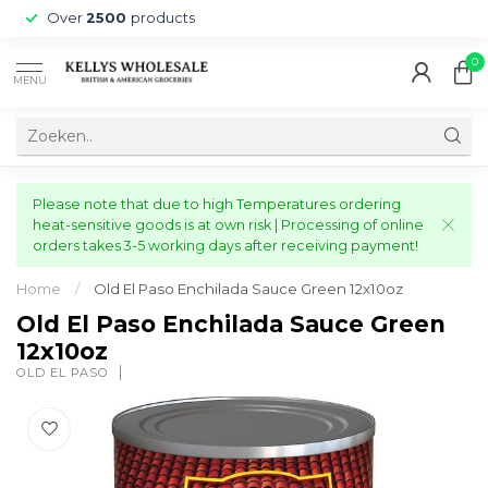
Over
2500
products
0
MENU
Please note that due to high Temperatures ordering
heat-sensitive goods is at own risk | Processing of online
orders takes 3-5 working days after receiving payment!
Home
/
Old El Paso Enchilada Sauce Green 12x10oz
Old El Paso Enchilada Sauce Green
12x10oz
OLD EL PASO