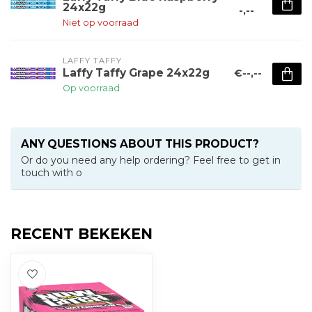
24x22g
-,--
Niet op voorraad
LAFFY TAFFY
Laffy Taffy Grape 24x22g
€--,--
Op voorraad
ANY QUESTIONS ABOUT THIS PRODUCT?
Or do you need any help ordering? Feel free to get in
touch with o
RECENT BEKEKEN