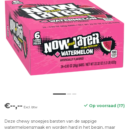
€--,--
Op voorraad (17)
Excl. btw
Deze chewy snoepjes barsten van de sappige
watermeloensmaak en worden hard in het begin, maar