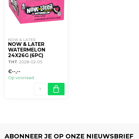
NOW & LATER
NOW & LATER
WATERMELON
24X26G (6PC)
THT
: 2028-02-05
€--,--
Op voorraad
ABONNEER JE OP ONZE NIEUWSBRIEF