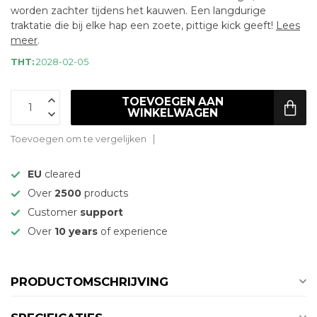
worden zachter tijdens het kauwen. Een langdurige
traktatie die bij elke hap een zoete, pittige kick geeft!
Lees
meer
.
THT:
2028-02-05
TOEVOEGEN AAN
WINKELWAGEN
Toevoegen om te vergelijken
EU
cleared
Over
2500
products
Customer
support
Over
10 years
of experience
PRODUCTOMSCHRIJVING