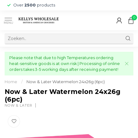
Over
2500
products
0
MENU
Please note that due to high Temperatures ordering
heat-sensitive goods is at own risk | Processing of online
orders takes 3-5 working days after receiving payment!
Home
/
Now & Later Watermelon 24x26g (6pc)
Now & Later Watermelon 24x26g
(6pc)
NOW & LATER