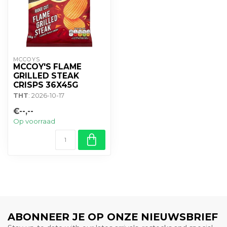
MCCOYS
MCCOY'S FLAME
GRILLED STEAK
CRISPS 36X45G
THT
: 2026-10-17
€--,--
Op voorraad
ABONNEER JE OP ONZE NIEUWSBRIEF