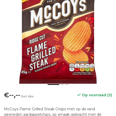
€--,--
Op voorraad (3)
Excl. btw
McCoys Flame Grilled Steak Crisps met op de rand
gesneden aardappelchips, op smaak gebracht met de