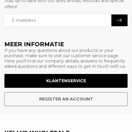
Stay up-to date with our lates arrivals, restocks and special
offers!
MEER INFORMATIE
If you have any questions about our products or your
purchase, make sure to visit our customer service page.
Here you'll find our company details, answers to frequently
asked questions and different ways to get in touch with us.
KLANTENSERVICE
REGISTER AN ACCOUNT