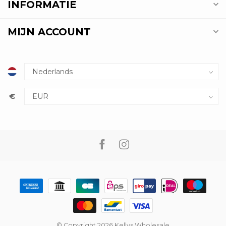
INFORMATIE
MIJN ACCOUNT
€
© Copyright 2026 Kellys Wholesale