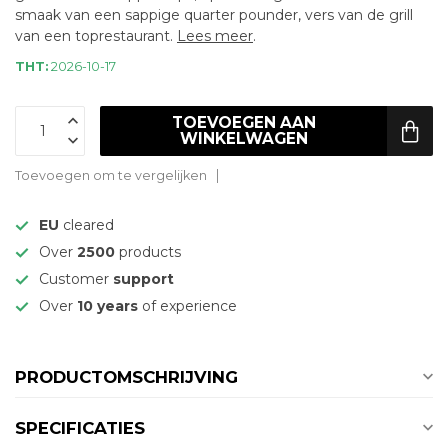
smaak van een sappige quarter pounder, vers van de grill
van een toprestaurant.
Lees meer
.
THT:
2026-10-17
TOEVOEGEN AAN
WINKELWAGEN
Toevoegen om te vergelijken
EU
cleared
Over
2500
products
Customer
support
Over
10 years
of experience
PRODUCTOMSCHRIJVING
SPECIFICATIES