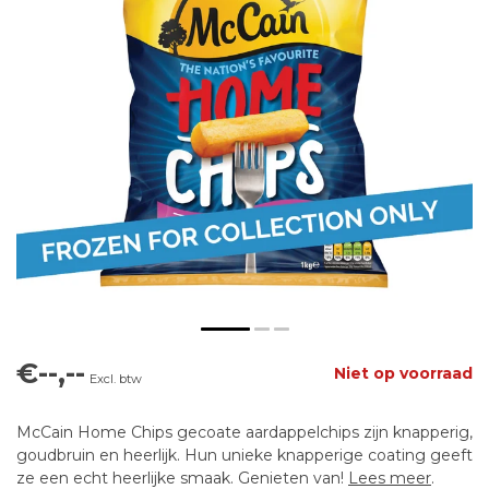
€--,--
Niet op voorraad
Excl. btw
McCain Home Chips gecoate aardappelchips zijn knapperig,
goudbruin en heerlijk. Hun unieke knapperige coating geeft
ze een echt heerlijke smaak. Genieten van!
Lees meer
.