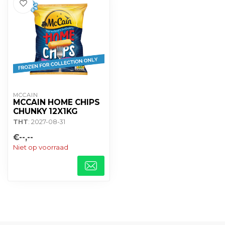
MCCAIN
MCCAIN HOME CHIPS
CHUNKY 12X1KG
THT
: 2027-08-31
€--,--
Niet op voorraad