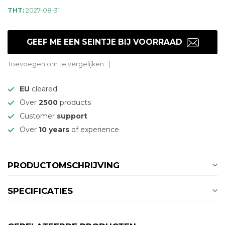
THT:
2027-08-31
GEEF ME EEN SEINTJE BIJ VOORRAAD
Toevoegen om te vergelijken
EU
cleared
Over
2500
products
Customer
support
Over
10 years
of experience
PRODUCTOMSCHRIJVING
SPECIFICATIES