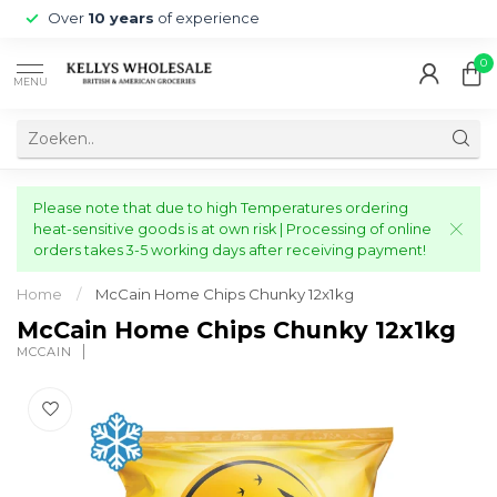
Over
10 years
of experience
0
MENU
Please note that due to high Temperatures ordering
heat-sensitive goods is at own risk | Processing of online
orders takes 3-5 working days after receiving payment!
Home
/
McCain Home Chips Chunky 12x1kg
McCain Home Chips Chunky 12x1kg
MCCAIN