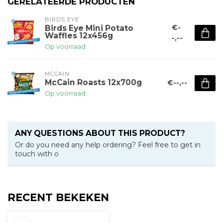
GERELATEERDE PRODUCTEN
BIRDS EYE
€-
Birds Eye Mini Potato
Waffles 12x456g
-,--
Op voorraad
MCCAIN
McCain Roasts 12x700g
€--,--
Op voorraad
ANY QUESTIONS ABOUT THIS PRODUCT?
Or do you need any help ordering? Feel free to get in
touch with o
RECENT BEKEKEN