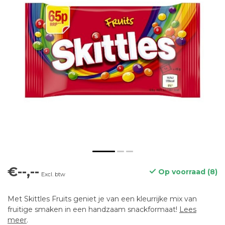
€--,--
Op voorraad (8)
Excl. btw
Met Skittles Fruits geniet je van een kleurrijke mix van
fruitige smaken in een handzaam snackformaat!
Lees
meer
.