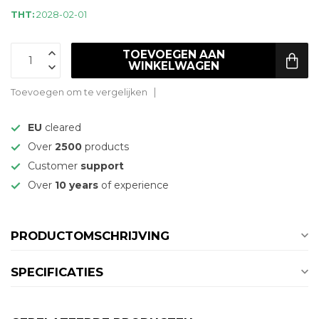
THT:
2028-02-01
TOEVOEGEN AAN
WINKELWAGEN
Toevoegen om te vergelijken
EU
cleared
Over
2500
products
Customer
support
Over
10 years
of experience
PRODUCTOMSCHRIJVING
SPECIFICATIES