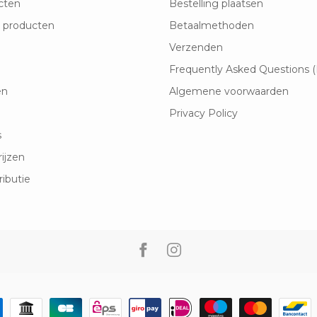
cten
Bestelling plaatsen
 producten
Betaalmethoden
Verzenden
Frequently Asked Questions 
en
Algemene voorwaarden
Privacy Policy
s
rijzen
ributie