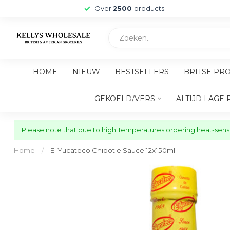
Over
2500
products
HOME
NIEUW
BESTSELLERS
BRITSE PR
GEKOELD/VERS
ALTIJD LAGE 
Please note that due to high Temperatures ordering heat-sensit
Home
/
El Yucateco Chipotle Sauce 12x150ml