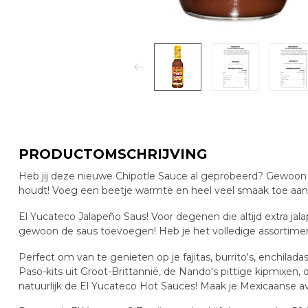
PRODUCTOMSCHRIJVING
Heb jij deze nieuwe Chipotle Sauce al geprobeerd? Gewoon o
houdt! Voeg een beetje warmte en heel veel smaak toe aan a
El Yucateco Jalapeño Saus! Voor degenen die altijd extra ja
gewoon de saus toevoegen! Heb je het volledige assortiment
Perfect om van te genieten op je fajitas, burrito's, enchil
Paso-kits uit Groot-Brittannië, de Nando's pittige kipmixen, 
natuurlijk de El Yucateco Hot Sauces! Maak je Mexicaanse a