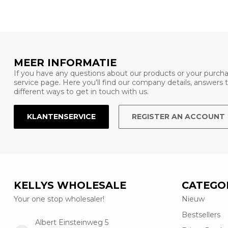
MEER INFORMATIE
If you have any questions about our products or your purcha
service page. Here you'll find our company details, answers
different ways to get in touch with us.
KLANTENSERVICE
REGISTER AN ACCOUNT
KELLYS WHOLESALE
CATEGO
Your one stop wholesaler!
Nieuw
Bestsellers
Albert Einsteinweg 5