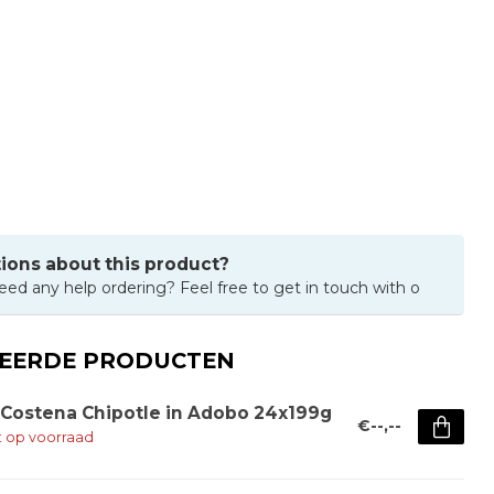
ions about this product?
eed any help ordering? Feel free to get in touch with o
TEERDE PRODUCTEN
 Costena Chipotle in Adobo 24x199g
€--,--
t op voorraad