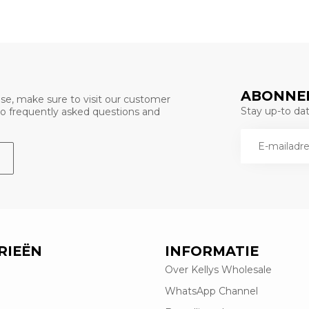
ABONNEE
se, make sure to visit our customer
Stay up-to date
 to frequently asked questions and
RIEËN
INFORMATIE
Over Kellys Wholesale
WhatsApp Channel