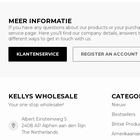
MEER INFORMATIE
If you have any questions about our products or your purcha
service page. Here you'll find our company details, answers
different ways to get in touch with us.
KLANTENSERVICE
REGISTER AN ACCOUNT
KELLYS WHOLESALE
CATEGO
Your one stop wholesaler!
Nieuw
Bestsellers
Albert Einsteinweg 5
Britse Produ
2408 AP Alphen aan den Rijn
The Netherlands
Amerikaanse