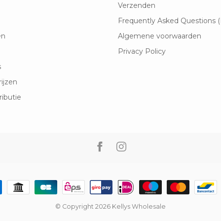
Verzenden
Frequently Asked Questions 
en
Algemene voorwaarden
Privacy Policy
s
rijzen
ributie
© Copyright 2026 Kellys Wholesale