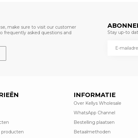
ABONNEE
se, make sure to visit our customer
Stay up-to date
 to frequently asked questions and
RIEËN
INFORMATIE
Over Kellys Wholesale
WhatsApp Channel
cten
Bestelling plaatsen
 producten
Betaalmethoden