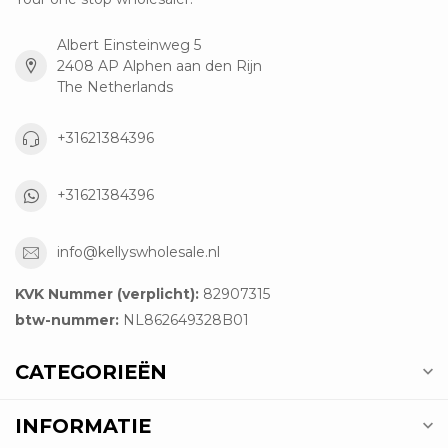
Albert Einsteinweg 5
2408 AP Alphen aan den Rijn
The Netherlands
+31621384396
+31621384396
info@kellyswholesale.nl
KVK Nummer (verplicht):
82907315
btw-nummer:
NL862649328B01
CATEGORIEËN
INFORMATIE