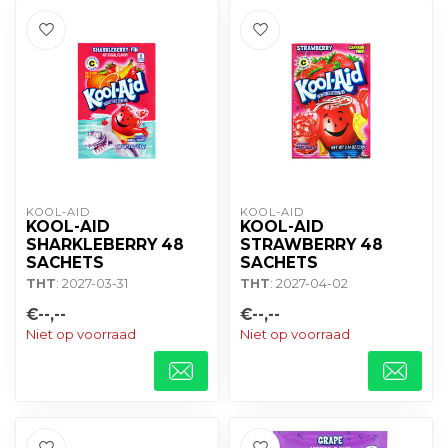
KOOL-AID
KOOL-AID
KOOL-AID
KOOL-AID
SHARKLEBERRY 48
STRAWBERRY 48
SACHETS
SACHETS
THT
: 2027-03-31
THT
: 2027-04-02
€--,--
€--,--
Niet op voorraad
Niet op voorraad