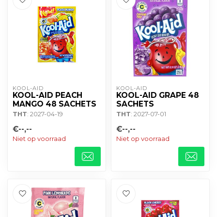
KOOL-AID
KOOL-AID
KOOL-AID PEACH
KOOL-AID GRAPE 48
MANGO 48 SACHETS
SACHETS
THT
: 2027-04-19
THT
: 2027-07-01
€--,--
€--,--
Niet op voorraad
Niet op voorraad