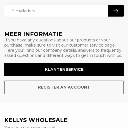
MEER INFORMATIE
If you have any questions about our products or your
purchase, make sure to visit our customer service page.
Here you'll find our company details, answers to frequently
asked questions and different ways to get in touch with us.
KLANTENSERVICE
REGISTER AN ACCOUNT
KELLYS WHOLESALE
Your one stop wholesaler!