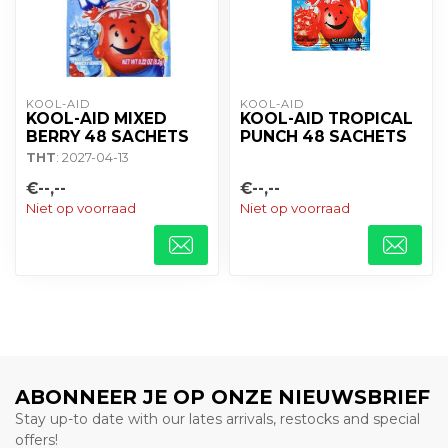
KOOL-AID
KOOL-AID
KOOL-AID MIXED
KOOL-AID TROPICAL
BERRY 48 SACHETS
PUNCH 48 SACHETS
THT
: 2027-04-13
€--,--
€--,--
Niet op voorraad
Niet op voorraad
ABONNEER JE OP ONZE NIEUWSBRIEF
Stay up-to date with our lates arrivals, restocks and special
offers!