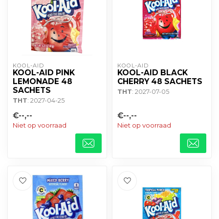
KOOL-AID
KOOL-AID
KOOL-AID PINK
KOOL-AID BLACK
LEMONADE 48
CHERRY 48 SACHETS
SACHETS
THT
: 2027-07-05
THT
: 2027-04-25
€--,--
€--,--
Niet op voorraad
Niet op voorraad