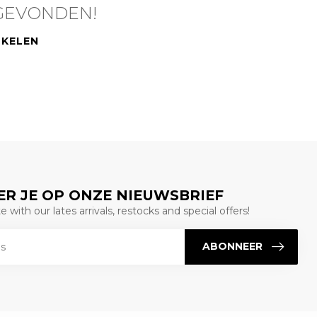
GEVONDEN!
NKELEN
R JE OP ONZE NIEUWSBRIEF
 with our lates arrivals, restocks and special offers!
ABONNEER