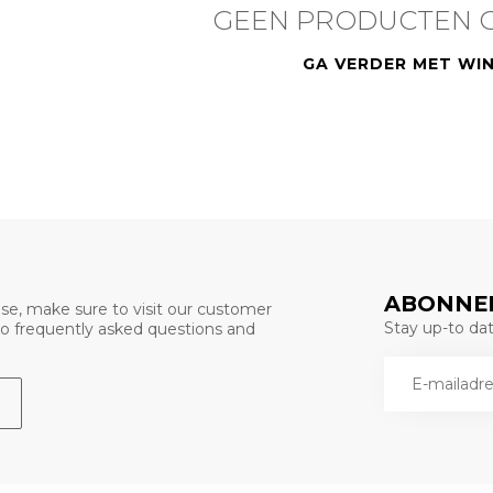
GEEN PRODUCTEN 
GA VERDER MET WI
ABONNEE
se, make sure to visit our customer
Stay up-to date
 to frequently asked questions and