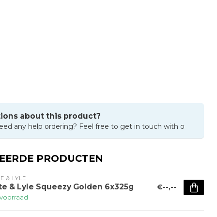
ions about this product?
eed any help ordering? Feel free to get in touch with o
TEERDE PRODUCTEN
E & LYLE
te & Lyle Squeezy Golden 6x325g
€--,--
voorraad