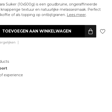
ara Suiker (10x500g) is een goudbruine, ongeraffineerde
 knapperige textuur en natuurlijke melassesmaak. Perfect
 koffie of als topping op ontbijtgranen.
Lees meer
.
TOEVOEGEN AAN WINKELWAGEN
rgelijken
ducts
port
of experience