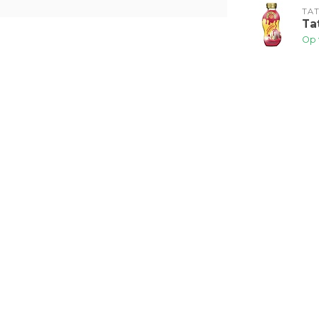
TAT
Ta
Op 