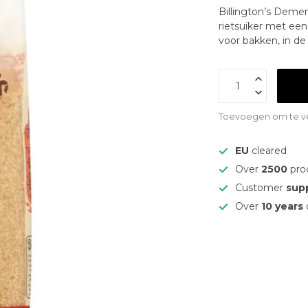
Billington’s Demer
rietsuiker met een
voor bakken, in de
Toevoegen om te ve
EU
cleared
Over
2500
pro
Customer
sup
Over
10 years