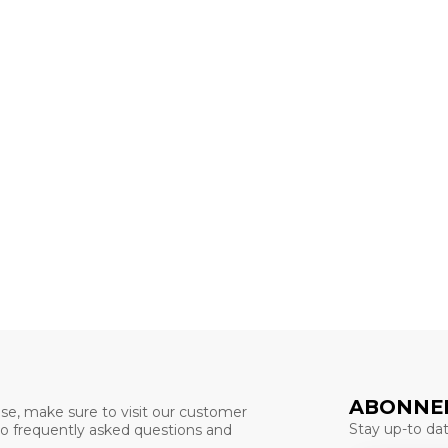
ABONNEE
se, make sure to visit our customer
Stay up-to date
 to frequently asked questions and