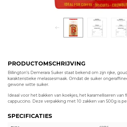
PRODUCTOMSCHRIJVING
Billington’s Demerara Suiker staat bekend om zijn rijke, goud
karakteristieke melassesmaak. Omdat de suiker ongeraffinee
gewone witte suiker.
Ideaal voor het bakken van koekjes, het karamelliseren van fr
cappuccino. Deze verpakking met 10 zakken van 500g is perf
SPECIFICATIES