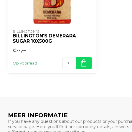
BILLINGTON'S
BILLINGTON'S DEMERARA
SUGAR 10X500G
€--,--
Op voorraad
MEER INFORMATIE
If you have any questions about our products or your purcha
service page. Here you'll find our company details, answers