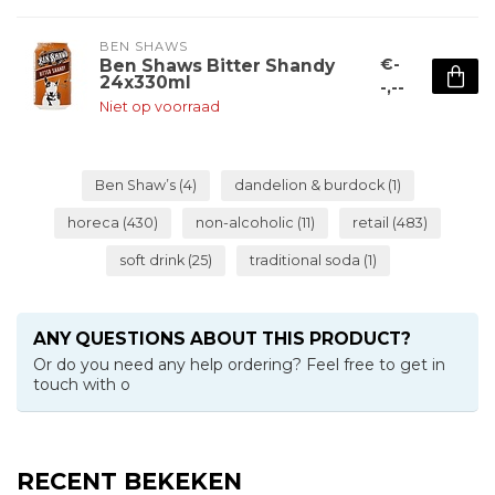
BEN SHAWS
€-
Ben Shaws Bitter Shandy
24x330ml
-,--
Niet op voorraad
Ben Shaw’s
(4)
dandelion & burdock
(1)
horeca
(430)
non-alcoholic
(11)
retail
(483)
soft drink
(25)
traditional soda
(1)
ANY QUESTIONS ABOUT THIS PRODUCT?
Or do you need any help ordering? Feel free to get in
touch with o
RECENT BEKEKEN