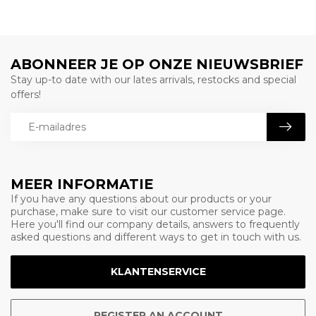
ABONNEER JE OP ONZE NIEUWSBRIEF
Stay up-to date with our lates arrivals, restocks and special
offers!
MEER INFORMATIE
If you have any questions about our products or your
purchase, make sure to visit our customer service page.
Here you'll find our company details, answers to frequently
asked questions and different ways to get in touch with us.
KLANTENSERVICE
REGISTER AN ACCOUNT