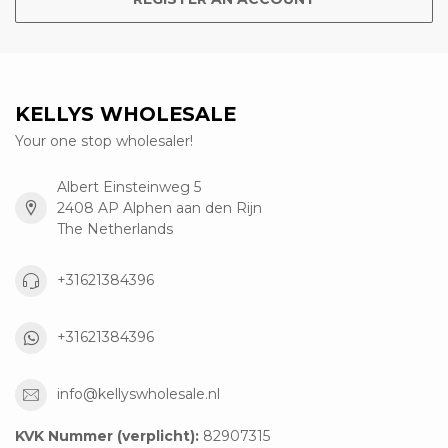
KELLYS WHOLESALE
Your one stop wholesaler!
Albert Einsteinweg 5
2408 AP Alphen aan den Rijn
The Netherlands
+31621384396
+31621384396
info@kellyswholesale.nl
KVK Nummer (verplicht):
82907315