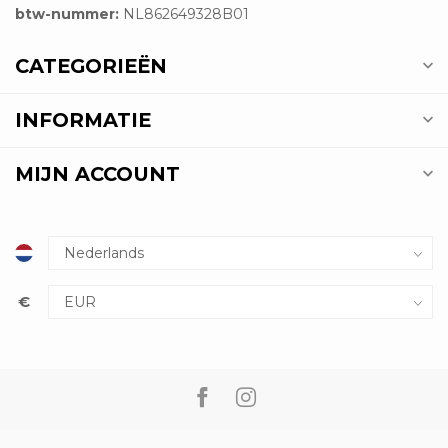
btw-nummer:
NL862649328B01
CATEGORIEËN
INFORMATIE
MIJN ACCOUNT
€