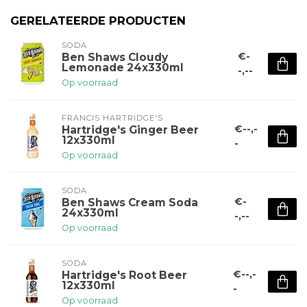
GERELATEERDE PRODUCTEN
SODA
€-
Ben Shaws Cloudy
Lemonade 24x330ml
-,--
Op voorraad
FRANCIS HARTRIDGE'S
€--,-
Hartridge's Ginger Beer
12x330ml
-
Op voorraad
SODA
€-
Ben Shaws Cream Soda
24x330ml
-,--
Op voorraad
SODA
€--,-
Hartridge's Root Beer
12x330ml
-
Op voorraad