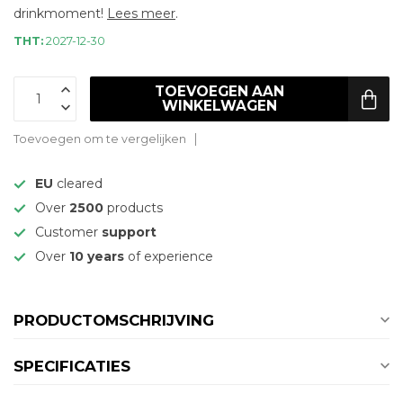
drinkmoment!
Lees meer
.
THT:
2027-12-30
TOEVOEGEN AAN
WINKELWAGEN
Toevoegen om te vergelijken
EU
cleared
Over
2500
products
Customer
support
Over
10 years
of experience
PRODUCTOMSCHRIJVING
SPECIFICATIES