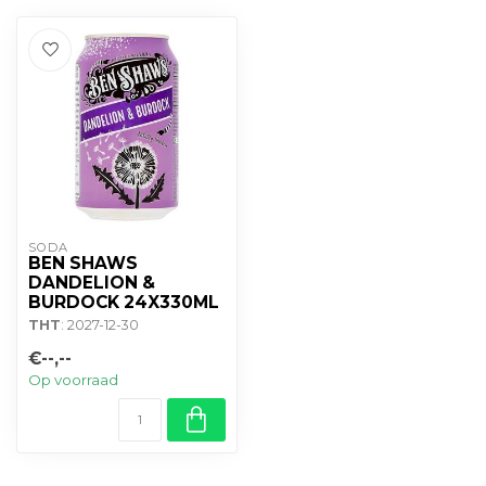
SODA
BEN SHAWS
DANDELION &
BURDOCK 24X330ML
THT
: 2027-12-30
€--,--
Op voorraad