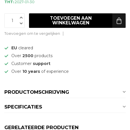
THT:
2027-01-30
TOEVOEGEN AAN
WINKELWAGEN
Toevoegen om te vergelijken
EU
cleared
Over
2500
products
Customer
support
Over
10 years
of experience
PRODUCTOMSCHRIJVING
SPECIFICATIES
GERELATEERDE PRODUCTEN