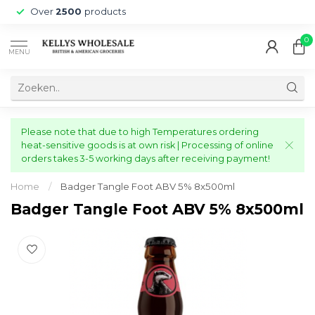
Over
2500
products
0
MENU
Please note that due to high Temperatures ordering
heat-sensitive goods is at own risk | Processing of online
orders takes 3-5 working days after receiving payment!
Home
/
Badger Tangle Foot ABV 5% 8x500ml
Badger Tangle Foot ABV 5% 8x500ml