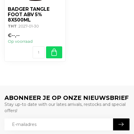
BADGER TANGLE
FOOT ABV 5%
8X500ML
THT
: 2027-01-30
€--,--
Op voorraad
ABONNEER JE OP ONZE NIEUWSBRIEF
Stay up-to date with our lates arrivals, restocks and special
offers!