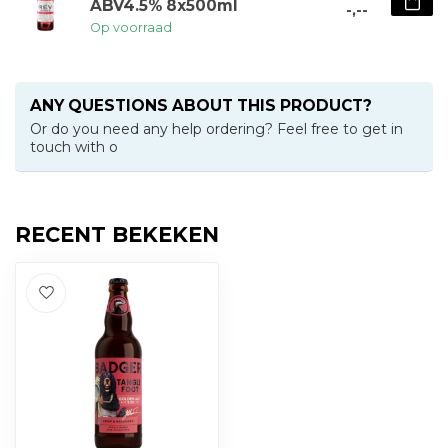
ABV4.5% 8x500ml
-,--
Op voorraad
ANY QUESTIONS ABOUT THIS PRODUCT?
Or do you need any help ordering? Feel free to get in
touch with o
RECENT BEKEKEN