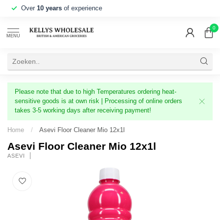
Over
10 years
of experience
0
MENU
Please note that due to high Temperatures ordering heat-
sensitive goods is at own risk | Processing of online orders
takes 3-5 working days after receiving payment!
Home
/
Asevi Floor Cleaner Mio 12x1l
Asevi Floor Cleaner Mio 12x1l
ASEVI