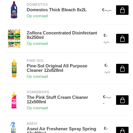
DOMESTOS
Domestos Thick Bleach 8x2L
€--,--
Op voorraad
Zoflora Concentrated Disinfectant
€-
8x250ml
-,--
Op voorraad
PINE-SOL
€-
Pine-Sol Original All Purpose
Cleaner 12x828ml
-,--
Op voorraad
STARDROPS
€--,-
The Pink Stuff Cream Cleaner
12x500ml
-
Op voorraad
ASEVI
€-
Asevi Air Freshener Spray Spring