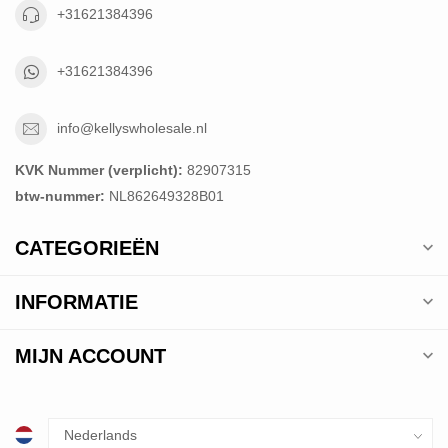
+31621384396
+31621384396
info@kellyswholesale.nl
KVK Nummer (verplicht):
82907315
btw-nummer:
NL862649328B01
CATEGORIEËN
INFORMATIE
MIJN ACCOUNT