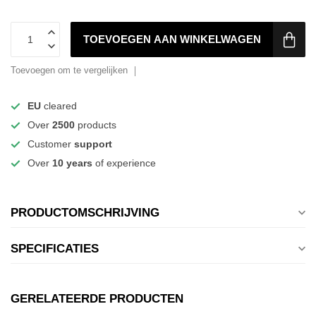
TOEVOEGEN AAN WINKELWAGEN
Toevoegen om te vergelijken
EU
cleared
Over
2500
products
Customer
support
Over
10 years
of experience
PRODUCTOMSCHRIJVING
SPECIFICATIES
GERELATEERDE PRODUCTEN